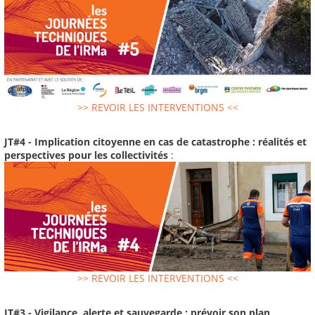
>> REVOIR LES INTERVENTIONS <<
JT#4 - Implication citoyenne en cas de catastrophe : réalités et
perspectives pour les collectivités
:
>> REVOIR LES INTERVENTIONS <<
JT#3 - Vigilance, alerte et sauvegarde : prévoir son plan