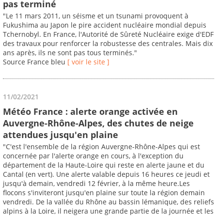
pas terminé
"Le 11 mars 2011, un séisme et un tsunami provoquent à
Fukushima au Japon le pire accident nucléaire mondial depuis
Tchernobyl. En France, l'Autorité de Sûreté Nucléaire exige d'EDF
des travaux pour renforcer la robustesse des centrales. Mais dix
ans après, ils ne sont pas tous terminés."
Source France bleu
[ voir le site ]
11/02/2021
Météo France : alerte orange activée en
Auvergne-Rhône-Alpes, des chutes de neige
attendues jusqu'en plaine
"C'est l'ensemble de la région Auvergne-Rhône-Alpes qui est
concernée par l'alerte orange en cours, à l'exception du
département de la Haute-Loire qui reste en alerte jaune et du
Cantal (en vert). Une alerte valable depuis 16 heures ce jeudi et
jusqu'à demain, vendredi 12 février, à la même heure.Les
flocons s'inviteront jusqu'en plaine sur toute la région demain
vendredi. De la vallée du Rhône au bassin lémanique, des reliefs
alpins à la Loire, il neigera une grande partie de la journée et les