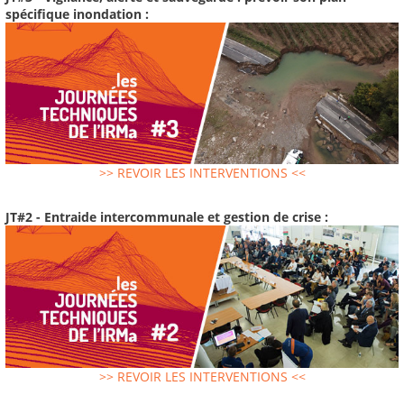
spécifique inondation :
>> REVOIR LES INTERVENTIONS <<
JT#2 - Entraide intercommunale et gestion de crise :
>> REVOIR LES INTERVENTIONS <<