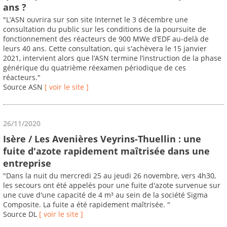
ans ?
"L’ASN ouvrira sur son site Internet le 3 décembre une
consultation du public sur les conditions de la poursuite de
fonctionnement des réacteurs de 900 MWe d’EDF au-delà de
leurs 40 ans. Cette consultation, qui s'achèvera le 15 janvier
2021, intervient alors que l’ASN termine l’instruction de la phase
générique du quatrième réexamen périodique de ces
réacteurs."
Source ASN
[ voir le site ]
26/11/2020
Isère / Les Avenières Veyrins-Thuellin : une
fuite d'azote rapidement maîtrisée dans une
entreprise
"Dans la nuit du mercredi 25 au jeudi 26 novembre, vers 4h30,
les secours ont été appelés pour une fuite d'azote survenue sur
une cuve d'une capacité de 4 m³ au sein de la société Sigma
Composite. La fuite a été rapidement maîtrisée. "
Source DL
[ voir le site ]