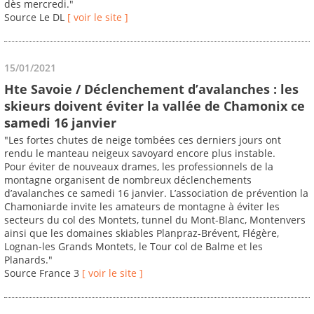
dès mercredi."
Source Le DL
[ voir le site ]
15/01/2021
Hte Savoie / Déclenchement d’avalanches : les
skieurs doivent éviter la vallée de Chamonix ce
samedi 16 janvier
"Les fortes chutes de neige tombées ces derniers jours ont
rendu le manteau neigeux savoyard encore plus instable.
Pour éviter de nouveaux drames, les professionnels de la
montagne organisent de nombreux déclenchements
d’avalanches ce samedi 16 janvier. L’association de prévention la
Chamoniarde invite les amateurs de montagne à éviter les
secteurs du col des Montets, tunnel du Mont-Blanc, Montenvers
ainsi que les domaines skiables Planpraz-Brévent, Flégère,
Lognan-les Grands Montets, le Tour col de Balme et les
Planards."
Source France 3
[ voir le site ]