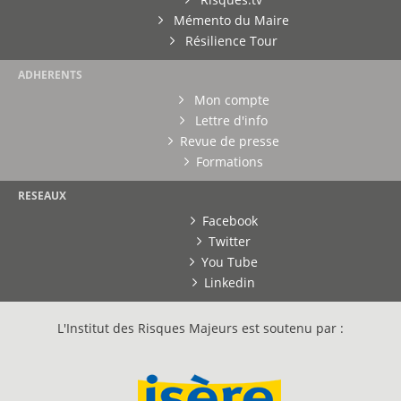
Mémento du Maire
Résilience Tour
ADHERENTS
Mon compte
Lettre d'info
Revue de presse
Formations
RESEAUX
Facebook
Twitter
You Tube
Linkedin
L'Institut des Risques Majeurs est soutenu par :