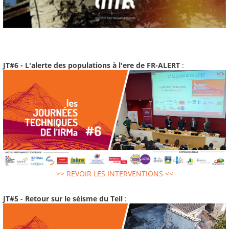
JT#6 - L'alerte des populations à l'ere de FR-ALERT
:
>> REVOIR LES INTERVENTIONS <<
JT#5 - Retour sur le séisme du Teil
: