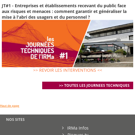
JT#1 - Entreprises et établissements recevant du public face
aux risques et menaces : comment garantir et généraliser la
mise à l'abri des usagers et du personnel ?
>> REVOIR LES INTERVENTIONS <<
>> TOUTES LES JOURNEES TECHNIQUES
Haut de page
NOS SITES
IRMa Infos
Risques.tv