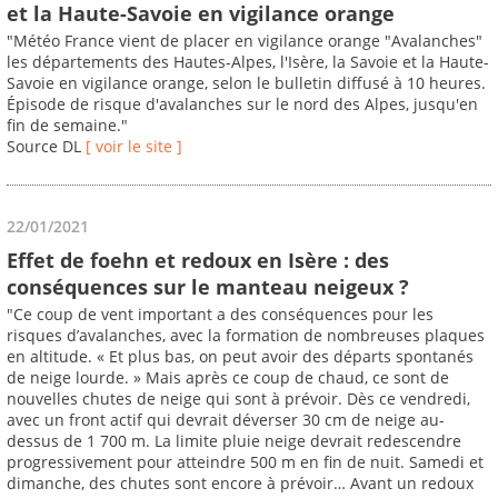
et la Haute-Savoie en vigilance orange
"Météo France vient de placer en vigilance orange "Avalanches"
les départements des Hautes-Alpes, l'Isère, la Savoie et la Haute-
Savoie en vigilance orange, selon le bulletin diffusé à 10 heures.
Épisode de risque d'avalanches sur le nord des Alpes, jusqu'en
fin de semaine."
Source DL
[ voir le site ]
22/01/2021
Effet de foehn et redoux en Isère : des
conséquences sur le manteau neigeux ?
"Ce coup de vent important a des conséquences pour les
risques d’avalanches, avec la formation de nombreuses plaques
en altitude. « Et plus bas, on peut avoir des départs spontanés
de neige lourde. » Mais après ce coup de chaud, ce sont de
nouvelles chutes de neige qui sont à prévoir. Dès ce vendredi,
avec un front actif qui devrait déverser 30 cm de neige au-
dessus de 1 700 m. La limite pluie neige devrait redescendre
progressivement pour atteindre 500 m en fin de nuit. Samedi et
dimanche, des chutes sont encore à prévoir… Avant un redoux