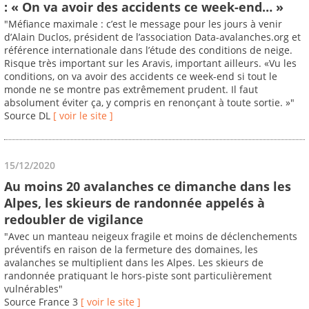
: « On va avoir des accidents ce week-end… »
"Méfiance maximale : c’est le message pour les jours à venir
d’Alain Duclos, président de l’association Data-avalanches.org et
référence internationale dans l’étude des conditions de neige.
Risque très important sur les Aravis, important ailleurs. «Vu les
conditions, on va avoir des accidents ce week-end si tout le
monde ne se montre pas extrêmement prudent. Il faut
absolument éviter ça, y compris en renonçant à toute sortie. »"
Source DL
[ voir le site ]
15/12/2020
Au moins 20 avalanches ce dimanche dans les
Alpes, les skieurs de randonnée appelés à
redoubler de vigilance
"Avec un manteau neigeux fragile et moins de déclenchements
préventifs en raison de la fermeture des domaines, les
avalanches se multiplient dans les Alpes. Les skieurs de
randonnée pratiquant le hors-piste sont particulièrement
vulnérables"
Source France 3
[ voir le site ]