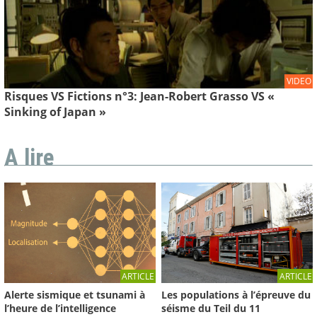
VIDEO
Risques VS Fictions n°3: Jean-Robert Grasso VS «
Sinking of Japan »
A lire
ARTICLE
ARTICLE
Les populations à l’épreuve du
Alerte sismique et tsunami à
séisme du Teil du 11
l’heure de l’intelligence