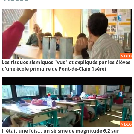
VIDEO
Les risques sismiques "vus" et expliqués par les élèves
d'une école primaire de Pont-de-Claix (Isère)
VIDEO
Il était une fois... un séisme de magnitude 6,2 sur