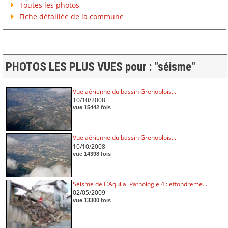
Toutes les photos
Fiche détaillée de la commune
PHOTOS LES PLUS VUES pour : "séisme"
Vue aérienne du bassin Grenoblois...
10/10/2008
vue 15442 fois
Vue aérienne du bassin Grenoblois...
10/10/2008
vue 14398 fois
Séisme de L'Aquila. Pathologie 4 : effondreme...
02/05/2009
vue 13300 fois