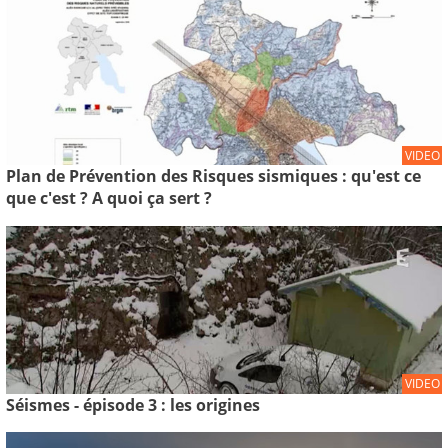
VIDEO
Plan de Prévention des Risques sismiques : qu'est ce
que c'est ? A quoi ça sert ?
VIDEO
Séismes - épisode 3 : les origines