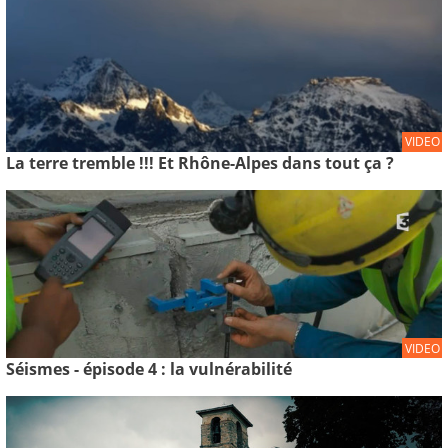
VIDEO
La terre tremble !!! Et Rhône-Alpes dans tout ça ?
VIDEO
Séismes - épisode 4 : la vulnérabilité