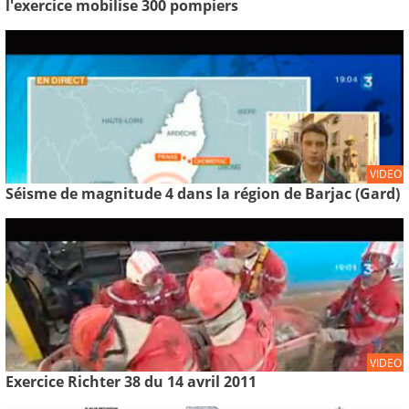
l'exercice mobilise 300 pompiers
VIDEO
Séisme de magnitude 4 dans la région de Barjac (Gard)
VIDEO
Exercice Richter 38 du 14 avril 2011