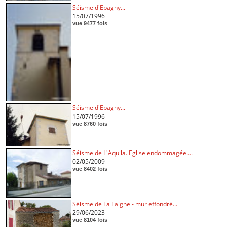
Séisme d'Epagny...
15/07/1996
vue 9477 fois
Séisme d'Epagny...
15/07/1996
vue 8760 fois
Séisme de L'Aquila. Eglise endommagée....
02/05/2009
vue 8402 fois
Séisme de La Laigne - mur effondré...
29/06/2023
vue 8104 fois