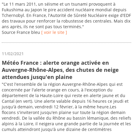
"Le 11 mars 2011, un séisme et un tsunami provoquent à
Fukushima au Japon le pire accident nucléaire mondial depuis
Tchernobyl. En France, l'Autorité de Sûreté Nucléaire exige d'EDF
des travaux pour renforcer la robustesse des centrales. Mais dix
ans après, ils ne sont pas tous terminés."
Source France bleu
[ voir le site ]
11/02/2021
Météo France : alerte orange activée en
Auvergne-Rhône-Alpes, des chutes de neige
attendues jusqu'en plaine
"C'est l'ensemble de la région Auvergne-Rhône-Alpes qui est
concernée par l'alerte orange en cours, à l'exception du
département de la Haute-Loire qui reste en alerte jaune et du
Cantal (en vert). Une alerte valable depuis 16 heures ce jeudi et
jusqu'à demain, vendredi 12 février, à la même heure.Les
flocons s'inviteront jusqu'en plaine sur toute la région demain
vendredi. De la vallée du Rhône au bassin lémanique, des reliefs
alpins à la Loire, il neigera une grande partie de la journée et les
cumuls atteindront jusqu'à une dizaine de centimètres