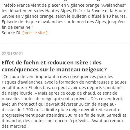
"Météo France vient de placer en vigilance orange "Avalanches"
les départements des Hautes-Alpes, l'Isère, la Savoie et la Haute-
Savoie en vigilance orange, selon le bulletin diffusé à 10 heures.
Épisode de risque d'avalanches sur le nord des Alpes, jusqu'en
fin de semaine."
Source DL
[ voir le site ]
22/01/2021
Effet de foehn et redoux en Isère : des
conséquences sur le manteau neigeux ?
"Ce coup de vent important a des conséquences pour les
risques d’avalanches, avec la formation de nombreuses plaques
en altitude. « Et plus bas, on peut avoir des départs spontanés
de neige lourde. » Mais après ce coup de chaud, ce sont de
nouvelles chutes de neige qui sont à prévoir. Dès ce vendredi,
avec un front actif qui devrait déverser 30 cm de neige au-
dessus de 1 700 m. La limite pluie neige devrait redescendre
progressivement pour atteindre 500 m en fin de nuit. Samedi et
dimanche, des chutes sont encore à prévoir… Avant un redoux
dès mercredi."