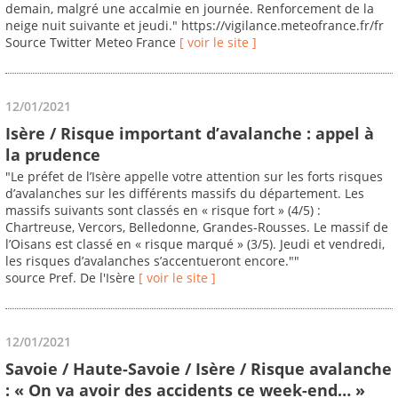
demain, malgré une accalmie en journée. Renforcement de la
neige nuit suivante et jeudi." https://vigilance.meteofrance.fr/fr
Source Twitter Meteo France
[ voir le site ]
12/01/2021
Isère / Risque important d’avalanche : appel à
la prudence
"Le préfet de l’Isère appelle votre attention sur les forts risques
d’avalanches sur les différents massifs du département. Les
massifs suivants sont classés en « risque fort » (4/5) :
Chartreuse, Vercors, Belledonne, Grandes-Rousses. Le massif de
l’Oisans est classé en « risque marqué » (3/5). Jeudi et vendredi,
les risques d’avalanches s’accentueront encore.""
source Pref. De l'Isère
[ voir le site ]
12/01/2021
Savoie / Haute-Savoie / Isère / Risque avalanche
: « On va avoir des accidents ce week-end… »