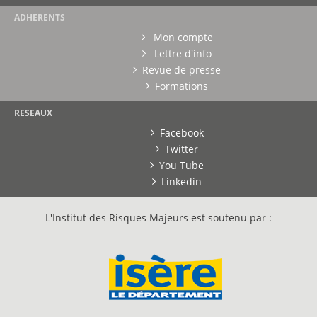
ADHERENTS
Mon compte
Lettre d'info
Revue de presse
Formations
RESEAUX
Facebook
Twitter
You Tube
Linkedin
L'Institut des Risques Majeurs est soutenu par :