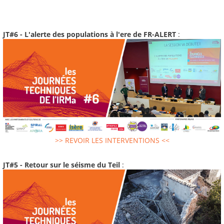
JT#6 - L'alerte des populations à l'ere de FR-ALERT
:
>> REVOIR LES INTERVENTIONS <<
JT#5 - Retour sur le séisme du Teil
: