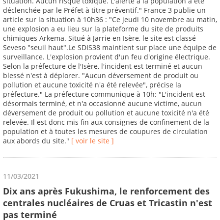
situation. Aucun risque toxique. L'alerte à la population a été
déclenchée par le Préfet à titre préventif." France 3 publie un
article sur la situation à 10h36 : "Ce jeudi 10 novembre au matin,
une explosion a eu lieu sur la plateforme du site de produits
chimiques Arkema. Situé à Jarrie en Isère, le site est classé
Seveso "seuil haut".Le SDIS38 maintient sur place une équipe de
surveillance. L'explosion provient d'un feu d'origine électrique.
Selon la préfecture de l'Isère, l'incident est terminé et aucun
blessé n'est à déplorer. "Aucun déversement de produit ou
pollution et aucune toxicité n'a été relevée", précise la
préfecture." La préfecture communique à 10h: "L'incident est
désormais terminé, et n'a occasionné aucune victime, aucun
déversement de produit ou pollution et aucune toxicité n'a été
relevée. Il est donc mis fin aux consignes de confinement de la
population et à toutes les mesures de coupures de circulation
aux abords du site."
[ voir le site ]
11/03/2021
Dix ans après Fukushima, le renforcement des
centrales nucléaires de Cruas et Tricastin n'est
pas terminé