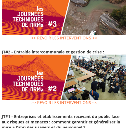
>> REVOIR LES INTERVENTIONS <<
JT#2 - Entraide intercommunale et gestion de crise :
>> REVOIR LES INTERVENTIONS <<
JT#1 - Entreprises et établissements recevant du public face
aux risques et menaces : comment garantir et généraliser la
mise à l'abri des usagers et du personnel ?