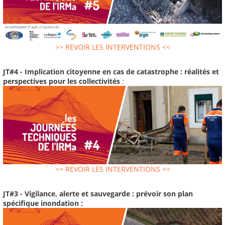
>> REVOIR LES INTERVENTIONS <<
JT#4 - Implication citoyenne en cas de catastrophe : réalités et
perspectives pour les collectivités
:
>> REVOIR LES INTERVENTIONS <<
JT#3 - Vigilance, alerte et sauvegarde : prévoir son plan
spécifique inondation :