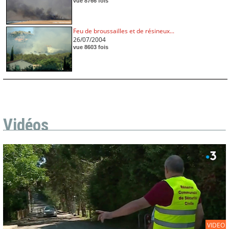
vue 8766 fois
Feu de broussailles et de résineux...
26/07/2004
vue 8603 fois
Vidéos
VIDEO