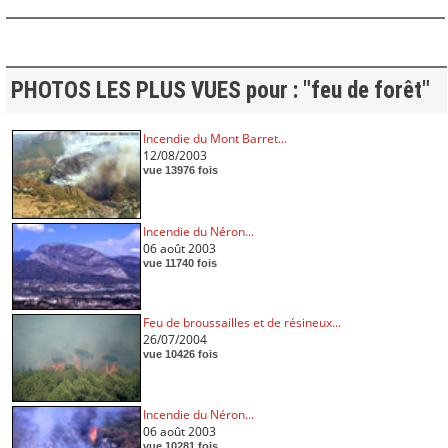
PHOTOS LES PLUS VUES pour : "feu de forêt"
Incendie du Mont Barret...
12/08/2003
vue 13976 fois
Incendie du Néron...
06 août 2003
vue 11740 fois
Feu de broussailles et de résineux...
26/07/2004
vue 10426 fois
Incendie du Néron...
06 août 2003
vue 10281 fois