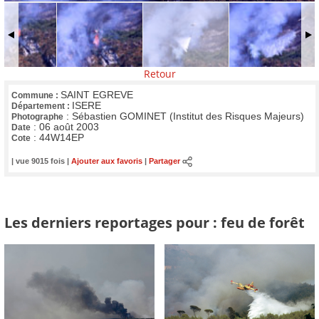
Retour
SAINT EGREVE
Commune :
ISERE
Département :
:
Sébastien GOMINET (Institut des Risques Majeurs)
Photographe
:
06 août 2003
Date
:
44W14EP
Cote
| vue 9015 fois |
Ajouter aux favoris
|
Partager
Les derniers reportages pour : feu de forêt