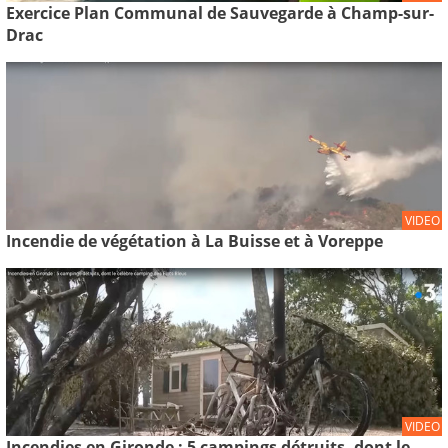
Exercice Plan Communal de Sauvegarde à Champ-sur-
Drac
VIDEO
Incendie de végétation à La Buisse et à Voreppe
VIDEO
Incendies en Gironde : 5 campings détruits, dont le