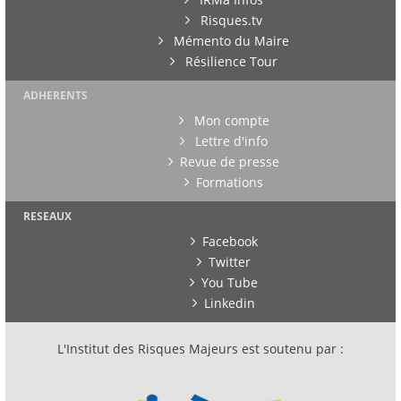
Risques.tv
Mémento du Maire
Résilience Tour
ADHERENTS
Mon compte
Lettre d'info
Revue de presse
Formations
RESEAUX
Facebook
Twitter
You Tube
Linkedin
L'Institut des Risques Majeurs est soutenu par :