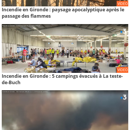
VIDEO
Incendie en Gironde : paysage apocalyptique après le
passage des flammes
VIDEO
Incendie en Gironde : 5 campings évacués à La teste-
de-Buch