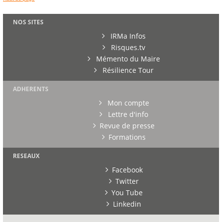
NOS SITES
IRMa Infos
Risques.tv
Mémento du Maire
Résilience Tour
ADHERENTS
Mon compte
Lettre d'info
Revue de presse
Formations
RESEAUX
Facebook
Twitter
You Tube
Linkedin