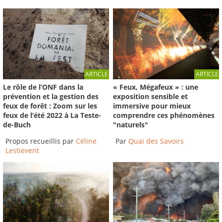
ARTICLE
ARTICLE
Le rôle de l’ONF dans la
« Feux, Mégafeux » : une
prévention et la gestion des
exposition sensible et
feux de forêt : Zoom sur les
immersive pour mieux
feux de l’été 2022 à La Teste-
comprendre ces phénomènes
de-Buch
"naturels"
Propos recueillis par
Céline
Par
Quai des Savoirs
Lestievent