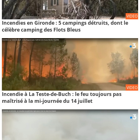
VIDEO
Incendies en Gironde : 5 campings détruits, dont le
célèbre camping des Flots Bleus
VIDEO
Incendie à La Teste-de-Buch : le feu toujours pas
maîtrisé à la mi-journée du 14 juillet