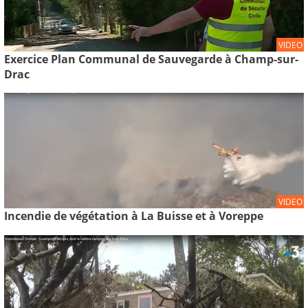
VIDEO
Exercice Plan Communal de Sauvegarde à Champ-sur-
Drac
VIDEO
Incendie de végétation à La Buisse et à Voreppe