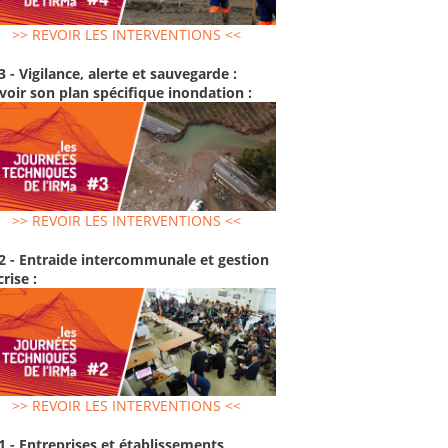
>> REVOIR LES INTERVENTIONS <<
3 - Vigilance, alerte et sauvegarde :
voir son plan spécifique inondation :
>> REVOIR LES INTERVENTIONS <<
2 - Entraide intercommunale et gestion
crise :
>> REVOIR LES INTERVENTIONS <<
1 - Entreprises et établissements