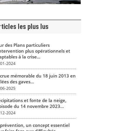
ticles les plus lus
r des Plans particuliers
intervention plus opérationnels et
ptables à la crise...
-01-2024
 crue mémorable du 18 juin 2013 en
lées des gaves...
-06-2025
cipitations et fonte de la neige,
épisode du 14 novembre 2023...
-12-2024
 prévention, un concept essentiel