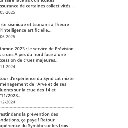
r faire face aux difficultés
ssurance de certaines collectivités...
-05-2025
erte sismique et tsunami à l’heure
l’intelligence artificielle...
-06-2025
tomne 2023 : le service de Prévision
s crues Alpes du nord face à une
ccession de crues majeures...
-11-2024
tour d’expérience du Syndicat mixte
aménagement de l’Arve et de ses
luents sur la crue des 14 et
/11/2023...
-12-2024
vestir dans la prévention des
ondations, ça paye ! Retour
expérience du Symbhi sur les trois