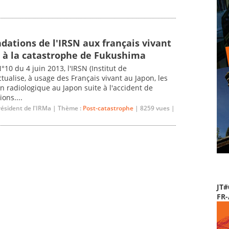
ations de l'IRSN aux français vivant
e à la catastrophe de Fukushima
°10 du 4 juin 2013, l'IRSN (Institut de
tualise, à usage des Français vivant au Japon, les
on radiologique au Japon suite à l'accident de
ons....
résident de l'IRMa | Thème :
Post-catastrophe
| 8259 vues |
JT#
FR