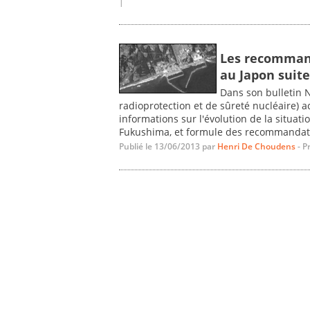
|
Les recommand
au Japon suit
Dans son bulletin N
radioprotection et de sûreté nucléaire) ac
informations sur l'évolution de la situati
Fukushima, et formule des recommandati
Publié le 13/06/2013 par
Henri De Choudens
- P