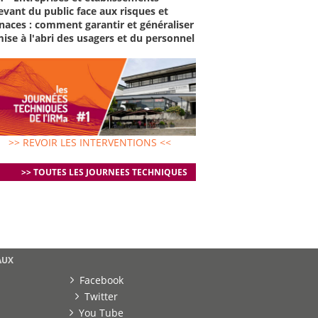
evant du public face aux risques et
aces : comment garantir et généraliser
mise à l'abri des usagers et du personnel
>> REVOIR LES INTERVENTIONS <<
>> TOUTES LES JOURNEES TECHNIQUES
AUX
Facebook
Twitter
You Tube