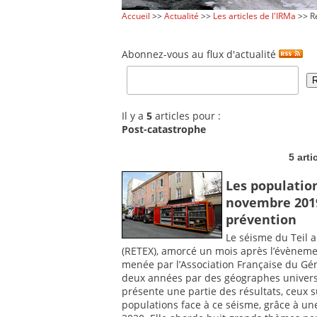
Accueil
>>
Actualité
>>
Les articles de l'IRMa
>> Re
Abonnez-vous au flux d'actualité
Il y a
5
articles pour :
Post-catastrophe
5 arti
Les population
novembre 2019
prévention
Le séisme du Teil a 
(RETEX), amorcé un mois après l’évènemen
menée par l’Association Française du Gé
deux années par des géographes universi
présente une partie des résultats, ceux
populations face à ce séisme, grâce à u