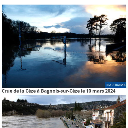
DIAPORAMA
Crue de la Cèze à Bagnols-sur-Cèze le 10 mars 2024