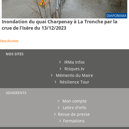
DIAPORAMA
Inondation du quai Charpenay à La Tronche par la
crue de l'Isère du 13/12/2023
Haut de page
NOS SITES
IRMa Infos
Risques.tv
Mémento du Maire
Résilience Tour
ADHERENTS
Mon compte
Lettre d'info
Revue de presse
Formations