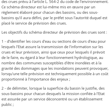
des crues prévu à l'article L. 564-2 du code de l'environnement.
Ce schéma directeur est lui-même mis en œuvre par un
règlement élaboré pour chacun des bassins, ou des sous-
bassins qu’il aura défini, par le préfet sous l'autorité duquel est
placé le service de prévision des crues.
Les objectifs du schéma directeur de prévision des crues sont :
1 - d’identifier les cours d'eau ou sections de cours d'eau pour
lesquels l'Etat assure la transmission de l'information sur les
crues et leur prévision, ainsi que ceux pour lesquels il prévoit
de le faire, eu égard à leur fonctionnement hydrologique, au
nombre des communes susceptibles d'être inondées et à la
gravité des dommages que les inondations peuvent provoquer,
lorsqu'une telle prévision est techniquement possible à un coût
proportionné à l'importance des enjeux ;
2 - de délimiter, lorsque la superficie du bassin le justifie, des
sous-bassins pour chacun desquels la mission confiée à l'Etat
est assurée par un service déconcentré ou un établissement
public ;