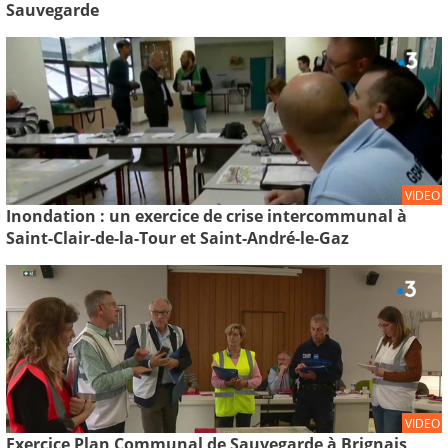
Sauvegarde
VIDEO
Inondation : un exercice de crise intercommunal à
Saint-Clair-de-la-Tour et Saint-André-le-Gaz
VIDEO
Exercice Plan Communal de Sauvegarde à Brignais