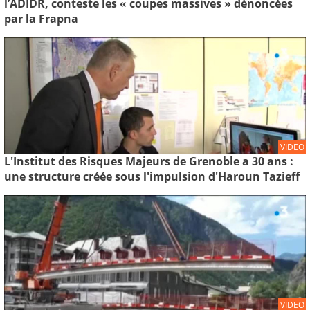
l’ADIDR, conteste les « coupes massives » dénoncées
par la Frapna
VIDEO
L'Institut des Risques Majeurs de Grenoble a 30 ans :
une structure créée sous l'impulsion d'Haroun Tazieff
VIDEO