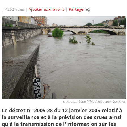
| 4262 vues |
Ajouter aux favoris
|
Partager
© Photothèque IRMa / Sébastien Gominet
Le décret n° 2005-28 du 12 janvier 2005 relatif à
la surveillance et à la prévision des crues ainsi
qu'à la transmission de l'information sur les