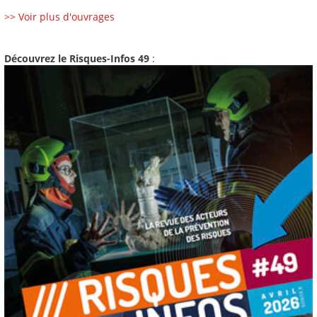
>> Voir plus d'ouvrages
Découvrez le Risques-Infos 49
: