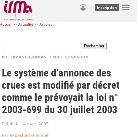
|
Inscription
Accueil
>>
Actualité
>>
Articles
POLITIQUES PUBLIQUES
|
CRUE / INONDATION
Le système d’annonce des
crues est modifié par décret
comme le prévoyait la loi n°
2003-699 du 30 juillet 2003
Publié le 14 mars 2005
Par
Sébastien Gominet