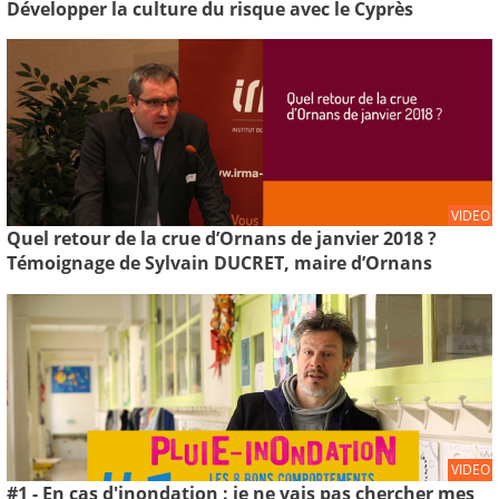
Développer la culture du risque avec le Cyprès
VIDEO
Quel retour de la crue d’Ornans de janvier 2018 ?
Témoignage de Sylvain DUCRET, maire d’Ornans
VIDEO
#1 - En cas d'inondation : je ne vais pas chercher mes