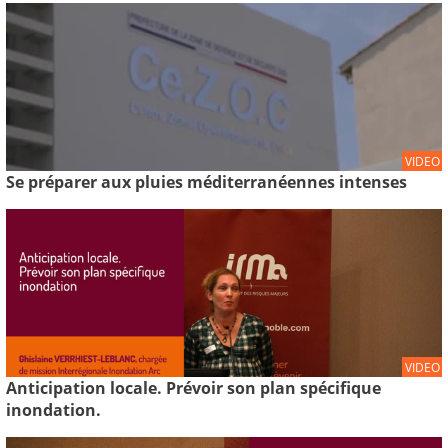
VIDEO
Se préparer aux pluies méditerranéennes intenses
VIDEO
Anticipation locale. Prévoir son plan spécifique
inondation.