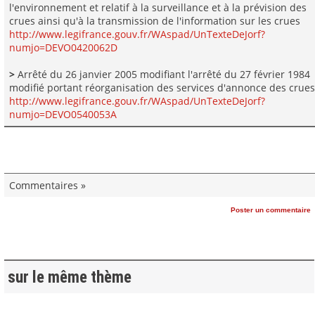
l'environnement et relatif à la surveillance et à la prévision des
crues ainsi qu'à la transmission de l'information sur les crues
http://www.legifrance.gouv.fr/WAspad/UnTexteDeJorf?
numjo=DEVO0420062D
>
Arrêté du 26 janvier 2005 modifiant l'arrêté du 27 février 1984
modifié portant réorganisation des services d'annonce des crues
http://www.legifrance.gouv.fr/WAspad/UnTexteDeJorf?
numjo=DEVO0540053A
Commentaires »
Poster un commentaire
sur le même thème