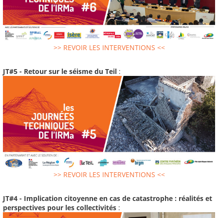
>> REVOIR LES INTERVENTIONS <<
JT#5 - Retour sur le séisme du Teil
:
>> REVOIR LES INTERVENTIONS <<
JT#4 - Implication citoyenne en cas de catastrophe : réalités et
perspectives pour les collectivités
: