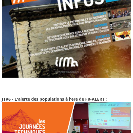
JT#6 - L'alerte des populations à l'ere de FR-ALERT
: