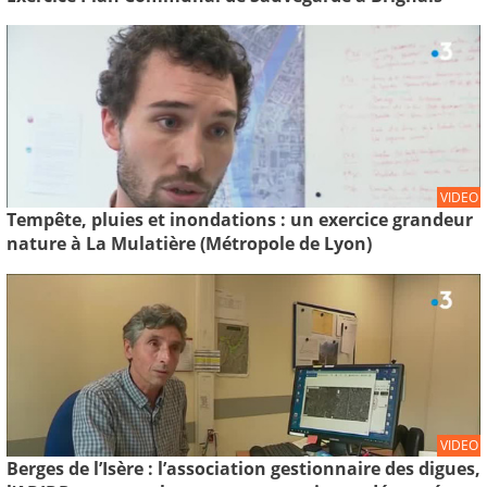
VIDEO
Tempête, pluies et inondations : un exercice grandeur
nature à La Mulatière (Métropole de Lyon)
VIDEO
Berges de l’Isère : l’association gestionnaire des digues,