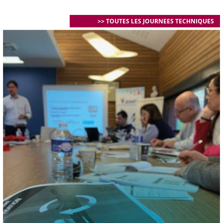
>> TOUTES LES JOURNEES TECHNIQUES