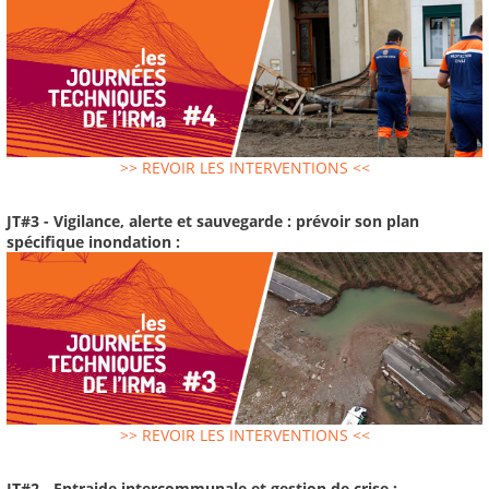
>> REVOIR LES INTERVENTIONS <<
JT#3 - Vigilance, alerte et sauvegarde : prévoir son plan
spécifique inondation :
>> REVOIR LES INTERVENTIONS <<
JT#2 - Entraide intercommunale et gestion de crise :