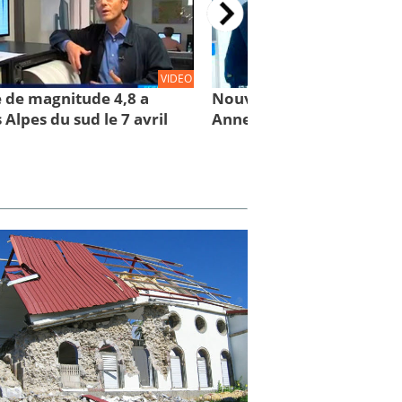
VIDEO
 de magnitude 4,8 a
Nouveau tremblement de
 Alpes du sud le 7 avril
Annecy