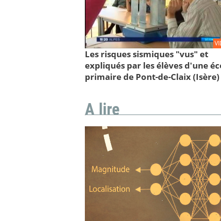
V
Les risques sismiques "vus" et
expliqués par les élèves d'une éc
primaire de Pont-de-Claix (Isère)
A lire