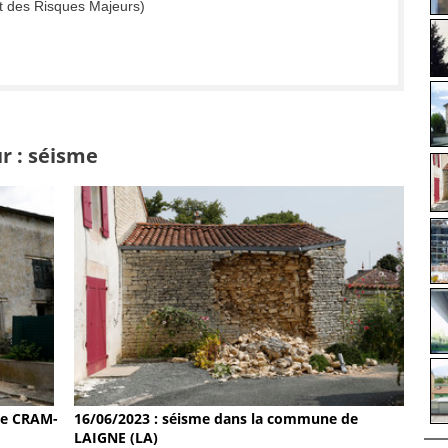
t des Risques Majeurs)
r : séisme
de CRAM-
16/06/2023 : séisme dans la commune de
LAIGNE (LA)