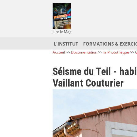
Lire le Mag
L'INSTITUT
FORMATIONS & EXERCI
Accueil
>>
Documentation
>>
la Photothèque
>>
C
Séisme du Teil - ha
Vaillant Couturier