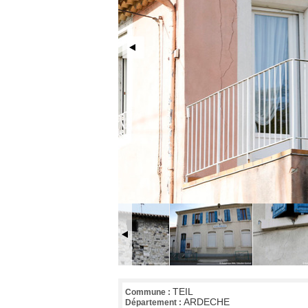
TEIL
Commune :
ARDECHE
Département :