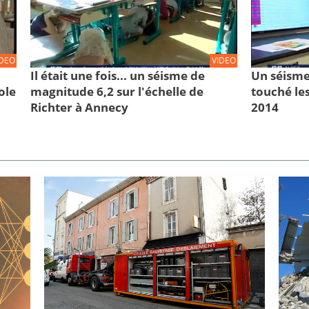
IDEO
VIDEO
Il était une fois... un séisme de
Un séisme
ole
magnitude 6,2 sur l'échelle de
touché les
Richter à Annecy
2014