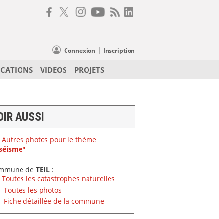
|
Connexion
Inscription
ICATIONS
VIDEOS
PROJETS
OIR AUSSI
Autres photos pour le thème
séisme"
mmune de
TEIL
:
Toutes les catastrophes naturelles
Toutes les photos
Fiche détaillée de la commune