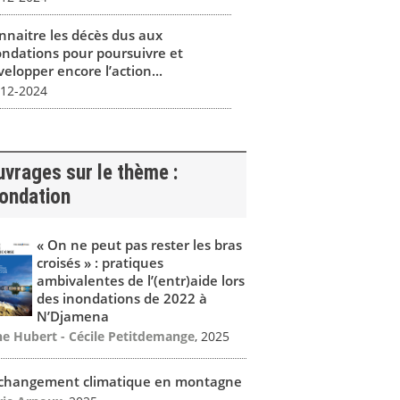
nnaitre les décès dus aux
ondations pour poursuivre et
elopper encore l’action...
-12-2024
vrages sur le thème :
nondation
« On ne peut pas rester les bras
croisés » : pratiques
ambivalentes de l’(entr)aide lors
des inondations de 2022 à
N’Djamena
ne Hubert - Cécile Petitdemange
, 2025
 changement climatique en montagne