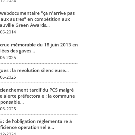
-12-2024
 webdocumentaire "ça n'arrive pas
'aux autres" en compétition aux
auville Green Awards...
-06-2014
 crue mémorable du 18 juin 2013 en
lées des gaves...
-06-2025
ues : la révolution silencieuse...
-06-2025
clenchement tardif du PCS malgré
e alerte préfectorale : la commune
sponsable...
-06-2025
 : de l’obligation réglementaire à
fficience opérationnelle...
-12-2024