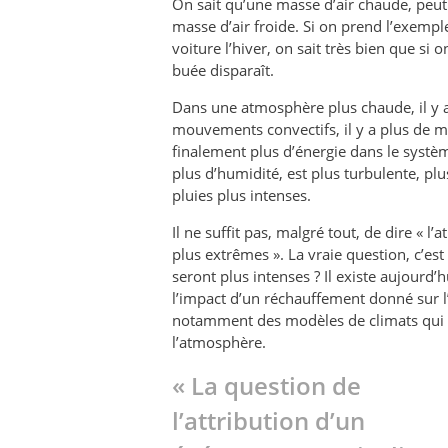
On sait qu’une masse d’air chaude, peut
masse d’air froide. Si on prend l’exempl
voiture l’hiver, on sait très bien que si
buée disparaît.
Dans une atmosphère plus chaude, il y 
mouvements convectifs, il y a plus de 
finalement plus d’énergie dans le syst
plus d’humidité, est plus turbulente, plu
pluies plus intenses.
Il ne suffit pas, malgré tout, de dire «
plus extrêmes ». La vraie question, c’est 
seront plus intenses ? Il existe aujourd
l’impact d’un réchauffement donné sur l’i
notamment des modèles de climats qui p
l’atmosphère.
« La question de
l’attribution d’un