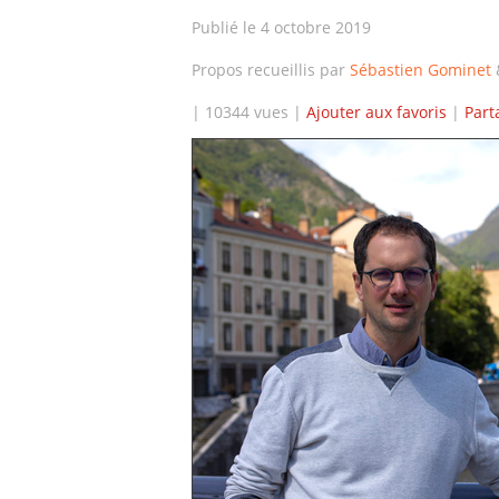
Publié le 4 octobre 2019
Propos recueillis par
Sébastien Gominet
| 10344 vues |
Ajouter aux favoris
|
Part