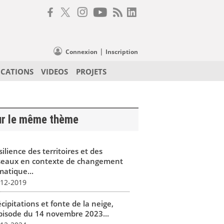
|
Connexion
Inscription
ICATIONS
VIDEOS
PROJETS
ur le même thème
ilience des territoires et des
seaux en contexte de changement
matique...
-12-2019
cipitations et fonte de la neige,
épisode du 14 novembre 2023...