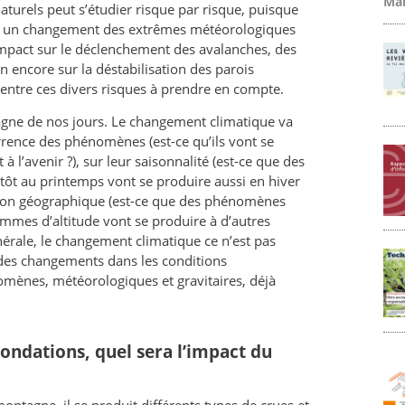
Mar
turels peut s’étudier risque par risque, puisque
ut un changement des extrêmes météorologiques
mpact sur le déclenchement des avalanches, des
n encore sur la déstabilisation des parois
 entre ces divers risques à prendre en compte.
tagne de nos jours. Le changement climatique va
rrence des phénomènes (est-ce qu’ils vont se
 l’avenir ?), sur leur saisonnalité (est-ce que des
tôt au printemps vont se produire aussi en hiver
ition géographique (est-ce que des phénomènes
ammes d’altitude vont se produire à d’autres
érale, le changement climatique ce n’est pas
des changements dans les conditions
omènes, météorologiques et gravitaires, déjà
inondations, quel sera l’impact du