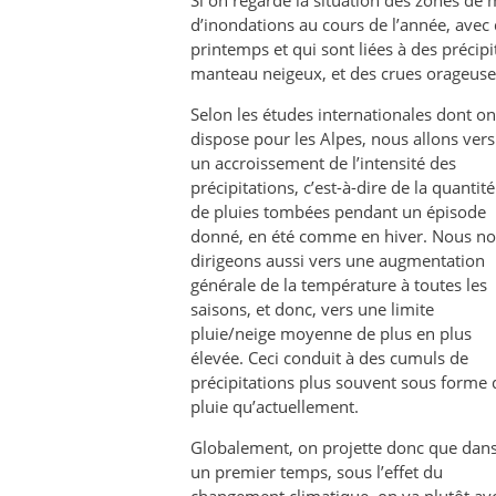
Si on regarde la situation des zones de m
d’inondations au cours de l’année, avec 
printemps et qui sont liées à des précip
manteau neigeux, et des crues orageuses
Selon les études internationales dont on
dispose pour les Alpes, nous allons vers
un accroissement de l’intensité des
précipitations, c’est-à-dire de la quantité
de pluies tombées pendant un épisode
donné, en été comme en hiver. Nous n
dirigeons aussi vers une augmentation
générale de la température à toutes les
saisons, et donc, vers une limite
pluie/neige moyenne de plus en plus
élevée. Ceci conduit à des cumuls de
précipitations plus souvent sous forme 
pluie qu’actuellement.
Globalement, on projette donc que dan
un premier temps, sous l’effet du