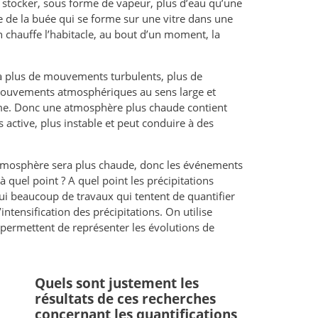
 stocker, sous forme de vapeur, plus d’eau qu’une
e de la buée qui se forme sur une vitre dans une
 on chauffe l’habitacle, au bout d’un moment, la
a plus de mouvements turbulents, plus de
mouvements atmosphériques au sens large et
ème. Donc une atmosphère plus chaude contient
s active, plus instable et peut conduire à des
 l’atmosphère sera plus chaude, donc les événements
à quel point ? A quel point les précipitations
’hui beaucoup de travaux qui tentent de quantifier
ntensification des précipitations. On utilise
ermettent de représenter les évolutions de
Quels sont justement les
résultats de ces recherches
concernant les quantifications