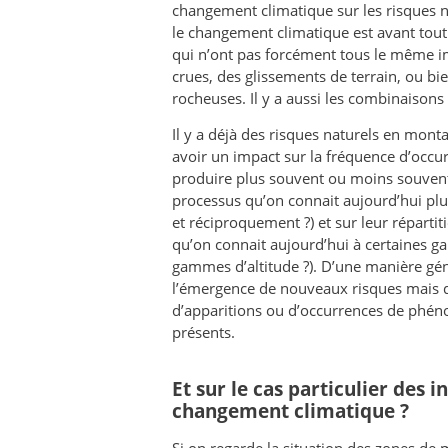
changement climatique sur les risques na
le changement climatique est avant to
qui n’ont pas forcément tous le même i
crues, des glissements de terrain, ou bie
rocheuses. Il y a aussi les combinaisons
Il y a déjà des risques naturels en mon
avoir un impact sur la fréquence d’occu
produire plus souvent ou moins souvent à
processus qu’on connait aujourd’hui plu
et réciproquement ?) et sur leur répart
qu’on connait aujourd’hui à certaines g
gammes d’altitude ?). D’une manière gén
l’émergence de nouveaux risques mais 
d’apparitions ou d’occurrences de phén
présents.
Et sur le cas particulier des 
changement climatique ?