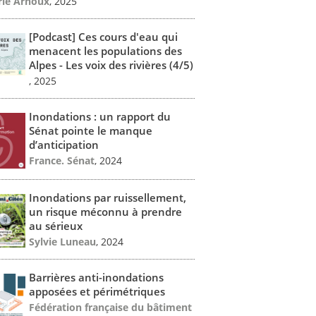
ie Arnoux
, 2025
[Podcast] Ces cours d'eau qui
menacent les populations des
Alpes - Les voix des rivières (4/5)
, 2025
Inondations : un rapport du
Sénat pointe le manque
d’anticipation
France. Sénat
, 2024
Inondations par ruissellement,
un risque méconnu à prendre
au sérieux
Sylvie Luneau
, 2024
Barrières anti-inondations
apposées et périmétriques
Fédération française du bâtiment