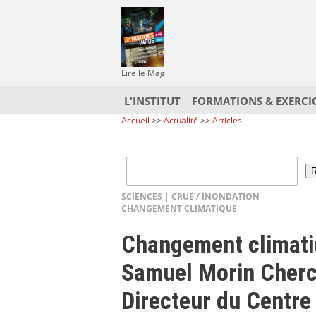
Lire le Mag
L'INSTITUT
FORMATIONS & EXERCI
Accueil
>>
Actualité
>>
Articles
SCIENCES
|
CRUE / INONDATION
CHANGEMENT CLIMATIQUE
Changement climatiq
Samuel Morin Cherc
Directeur du Centre