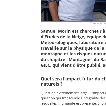
Samuel Morin
Samuel Morin est chercheur à
d'Etudes de la Neige, équipe 
Météorologiques, laboratoire
travaille sur la physique de la
montagne et les risques naturel
du chapitre "Montagne" du Ra
GIEC, qui vient d'être publié,
Quel sera l’impact futur du 
naturels ?
Question extrêmement large ! L’impact 
question qui transcende l’intégralité d
lesquelles l’humanité est présente. Si o