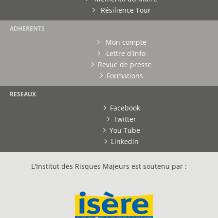
Résilience Tour
ADHERENTS
Mon compte
Lettre d'info
Revue de presse
Formations
RESEAUX
Facebook
Twitter
You Tube
Linkedin
L'Institut des Risques Majeurs est soutenu par :