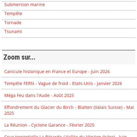
Submersion marine
Tempête
Tornade
Tsunami
Zoom sur...
Canicule historique en France et Europe - Juin 2026
Tempête FERN - Vague de froid - Etats-Unis - Janvier 2026
Méga Feu dans l'Aude - Août 2025
Effondrement du Glacier du Birch - Blatten (Valais Suisse) - Mai
2025
La Réunion - Cyclone Garance - Février 2025
Crue torrentielle La Bérarde / Vallée du Vénéon (Isère) - Juin