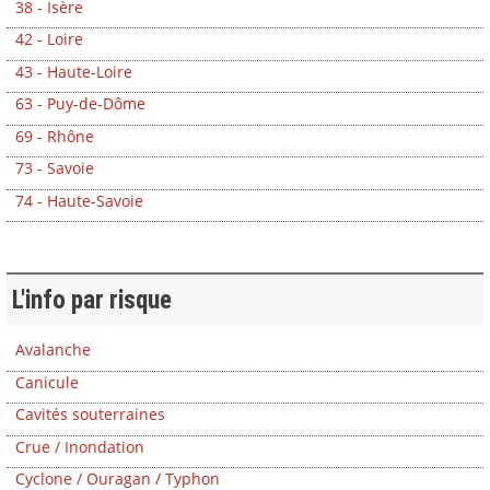
38 - Isère
42 - Loire
43 - Haute-Loire
63 - Puy-de-Dôme
69 - Rhône
73 - Savoie
74 - Haute-Savoie
L'info par risque
Avalanche
Canicule
Cavités souterraines
Crue / Inondation
Cyclone / Ouragan / Typhon