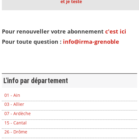
et je teste
Pour renouveller votre abonnement
c'est ici
Pour toute question :
info@irma-grenoble
L'info par département
01 - Ain
03 - Allier
07 - Ardèche
15 - Cantal
26 - Drôme