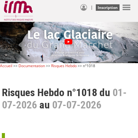
|
Inscription
Accueil
>>
Documentation
>>
Risques Hebdo
>> n°1018
Risques Hebdo n°1018 du
01-
07-2026
au
07-07-2026