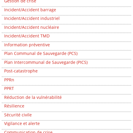
Gestion de crise
Incident/Accident barrage
Incident/Accident industriel
Incident/Accident nucléaire
Incident/Accident TMD
Information préventive
Plan Communal de Sauvegarde (PCS)
Plan Intercommunal de Sauvegarde (PICS)
Post-catastrophe
PPRn
PPRT
Réduction de la vulnérabilité
Résilience
Sécurité civile
Vigilance et alerte
Communication de crise