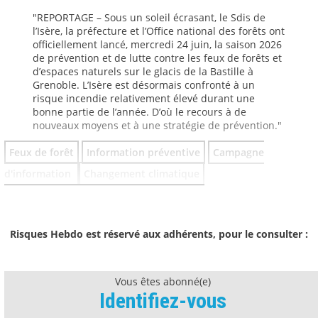
"REPORTAGE – Sous un soleil écrasant, le Sdis de
l’Isère, la préfecture et l’Office national des forêts ont
officiellement lancé, mercredi 24 juin, la saison 2026
de prévention et de lutte contre les feux de forêts et
d’espaces naturels sur le glacis de la Bastille à
Grenoble. L’Isère est désormais confronté à un
risque incendie relativement élevé durant une
bonne partie de l’année. D’où le recours à de
nouveaux moyens et à une stratégie de prévention."
Feux de forêt
Information préventive
Campagne
d'information
Changement climatique
Risques Hebdo est réservé aux adhérents, pour le consulter :
Vous êtes abonné(e)
Identifiez-vous