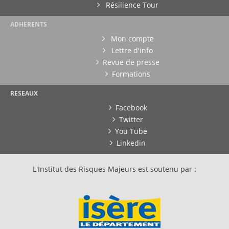
Résilience Tour
ADHERENTS
Mon compte
Lettre d'info
Revue de presse
Formations
RESEAUX
Facebook
Twitter
You Tube
Linkedin
L'Institut des Risques Majeurs est soutenu par :