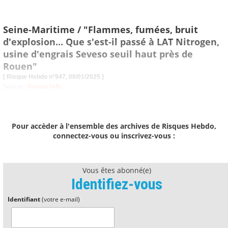
Seine-Maritime / "Flammes, fumées, bruit
d'explosion... Que s'est-il passé à LAT Nitrogen,
usine d'engrais Seveso seuil haut près de
Rouen"
[ Risque Hebdo n°947, 08/01/2025 ]
Source :
France Info
Pour accèder à l'ensemble des archives de Risques Hebdo,
connectez-vous ou inscrivez-vous :
Vous êtes abonné(e)
Identifiez-vous
Identifiant
(votre e-mail)