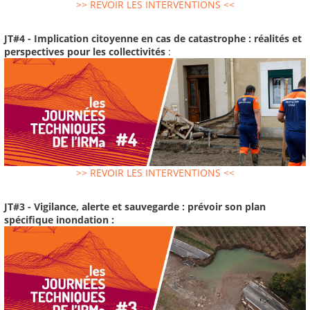
>> REVOIR LES INTERVENTIONS <<
JT#4 - Implication citoyenne en cas de catastrophe : réalités et
perspectives pour les collectivités
:
>> REVOIR LES INTERVENTIONS <<
JT#3 - Vigilance, alerte et sauvegarde : prévoir son plan
spécifique inondation :