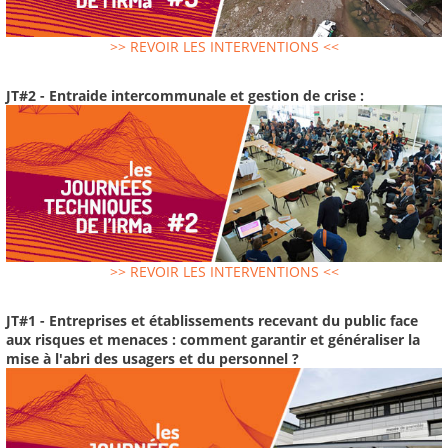
>> REVOIR LES INTERVENTIONS <<
JT#2 - Entraide intercommunale et gestion de crise :
>> REVOIR LES INTERVENTIONS <<
JT#1 - Entreprises et établissements recevant du public face
aux risques et menaces : comment garantir et généraliser la
mise à l'abri des usagers et du personnel ?