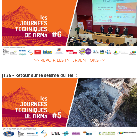
>> REVOIR LES INTERVENTIONS <<
JT#5 - Retour sur le séisme du Teil
: