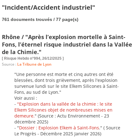
"Incident/Accident industriel"
761 documents trouvés / 77 page(s)
Rhône / "Après l’explosion mortelle à Saint-
Fons, l’éternel risque industriel dans la Vallée
de la Chimie."
[ Risque Hebdo n°994, 26/12/2025 ]
Source :
La Tribune de Lyon
"Une personne est morte et cinq autres ont été
blessées, dont trois grièvement, après l'explosion
survenue lundi sur le site Elkem Silicones à Saint-
Fons, au sud de Lyon."
Voir aussi :
-
"Explosion dans la vallée de la chimie : le site
Elkem Silicones objet de nombreuses mises en
demeure.
" (Source : Actu Environnement - 23
décembre 2025)
- "
Dossier : Explosion Elkem à Saint-Fons
." ( Source
Le Progrès - Décembre 2025 Janvier 2026)