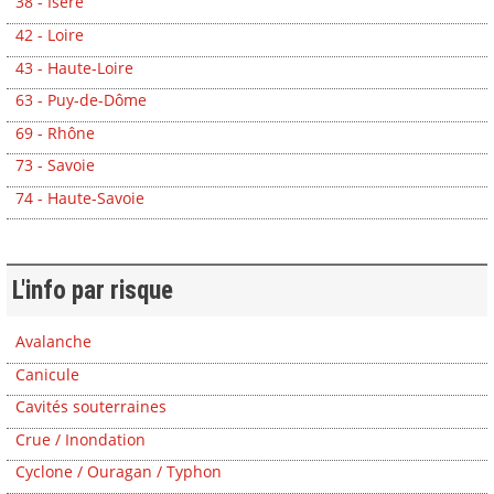
38 - Isère
42 - Loire
43 - Haute-Loire
63 - Puy-de-Dôme
69 - Rhône
73 - Savoie
74 - Haute-Savoie
L'info par risque
Avalanche
Canicule
Cavités souterraines
Crue / Inondation
Cyclone / Ouragan / Typhon