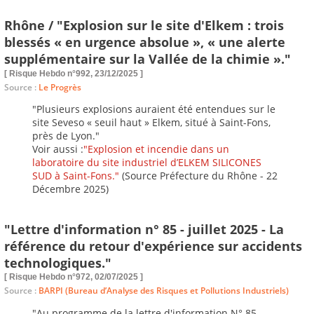
Rhône / "Explosion sur le site d'Elkem : trois
blessés « en urgence absolue », « une alerte
supplémentaire sur la Vallée de la chimie »."
[ Risque Hebdo n°992, 23/12/2025 ]
Source :
Le Progrès
"Plusieurs explosions auraient été entendues sur le
site Seveso « seuil haut » Elkem, situé à Saint-Fons,
près de Lyon."
Voir aussi :
"Explosion et incendie dans un
laboratoire du site industriel d’ELKEM SILICONES
SUD à Saint-Fons."
(Source Préfecture du Rhône - 22
Décembre 2025)
"Lettre d'information n° 85 - juillet 2025 - La
référence du retour d'expérience sur accidents
technologiques."
[ Risque Hebdo n°972, 02/07/2025 ]
Source :
BARPI (Bureau d’Analyse des Risques et Pollutions Industriels)
"Au programme de la lettre d'information N° 85 –