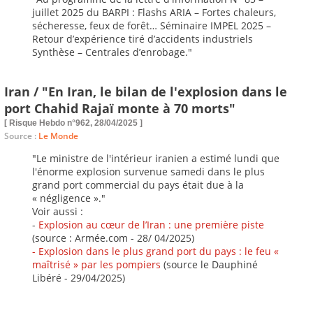
juillet 2025 du BARPI : Flashs ARIA – Fortes chaleurs,
sécheresse, feux de forêt… Séminaire IMPEL 2025 –
Retour d’expérience tiré d’accidents industriels
Synthèse – Centrales d’enrobage."
Iran / "En Iran, le bilan de l'explosion dans le
port Chahid Rajaï monte à 70 morts"
[ Risque Hebdo n°962, 28/04/2025 ]
Source :
Le Monde
"Le ministre de l'intérieur iranien a estimé lundi que
l'énorme explosion survenue samedi dans le plus
grand port commercial du pays était due à la
« négligence »."
Voir aussi :
-
Explosion au cœur de l’Iran : une première piste
(source : Armée.com - 28/ 04/2025)
- Explosion dans le plus grand port du pays : le feu «
maîtrisé » par les pompiers
(source le Dauphiné
Libéré - 29/04/2025)