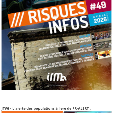
JT#6 - L'alerte des populations à l'ere de FR-ALERT
: