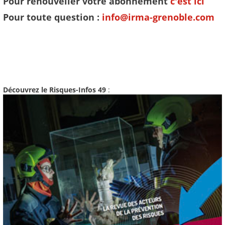
Pour renouveller votre abonnement
c'est ici
Pour toute question :
info@irma-grenoble.com
Découvrez le Risques-Infos 49
: