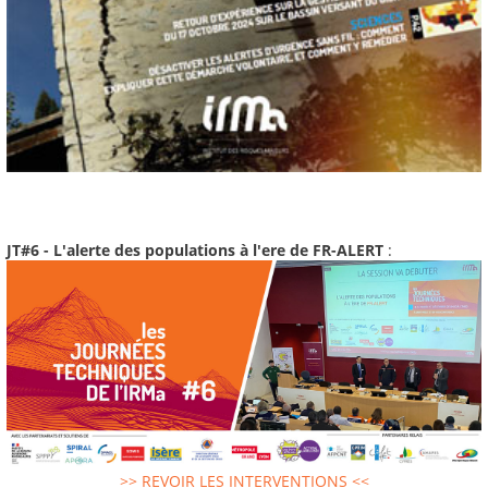
JT#6 - L'alerte des populations à l'ere de FR-ALERT
:
>> REVOIR LES INTERVENTIONS <<