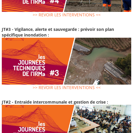
>> REVOIR LES INTERVENTIONS <<
JT#3 - Vigilance, alerte et sauvegarde : prévoir son plan
spécifique inondation :
>> REVOIR LES INTERVENTIONS <<
JT#2 - Entraide intercommunale et gestion de crise :