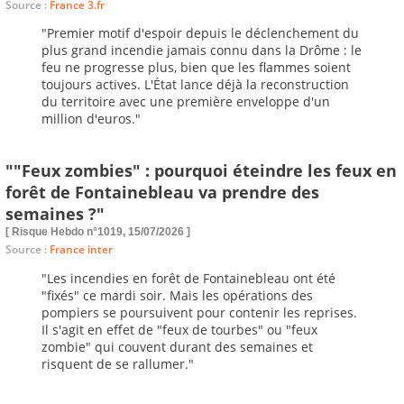
Source :
France 3.fr
"Premier motif d'espoir depuis le déclenchement du
plus grand incendie jamais connu dans la Drôme : le
feu ne progresse plus, bien que les flammes soient
toujours actives. L'État lance déjà la reconstruction
du territoire avec une première enveloppe d'un
million d'euros."
""Feux zombies" : pourquoi éteindre les feux en
forêt de Fontainebleau va prendre des
semaines ?"
[ Risque Hebdo n°1019, 15/07/2026 ]
Source :
France inter
"Les incendies en forêt de Fontainebleau ont été
"fixés" ce mardi soir. Mais les opérations des
pompiers se poursuivent pour contenir les reprises.
Il s'agit en effet de "feux de tourbes" ou "feux
zombie" qui couvent durant des semaines et
risquent de se rallumer."