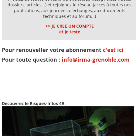
dossiers, articles...) et rejoignez le réseau (accès à toutes nos
publications, aux journées d'échanges, aux documents
techniques et au forum...)
>> JE CREE UN COMPTE
et je teste
Pour renouveller votre abonnement
c'est ici
Pour toute question :
info@irma-grenoble.com
Découvrez le Risques-Infos 49
: