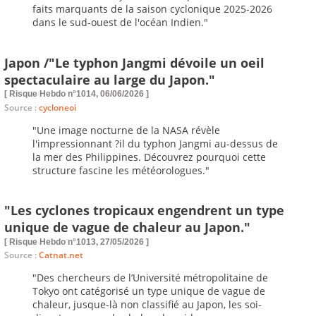
faits marquants de la saison cyclonique 2025-2026
dans le sud-ouest de l'océan Indien."
Japon /"Le typhon Jangmi dévoile un oeil
spectaculaire au large du Japon."
[ Risque Hebdo n°1014, 06/06/2026 ]
Source :
cycloneoi
"Une image nocturne de la NASA révèle
l'impressionnant ?il du typhon Jangmi au-dessus de
la mer des Philippines. Découvrez pourquoi cette
structure fascine les météorologues."
"Les cyclones tropicaux engendrent un type
unique de vague de chaleur au Japon."
[ Risque Hebdo n°1013, 27/05/2026 ]
Source :
Catnat.net
"Des chercheurs de l’Université métropolitaine de
Tokyo ont catégorisé un type unique de vague de
chaleur, jusque-là non classifié au Japon, les soi-