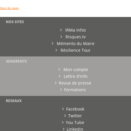
Haut de page
NOS SITES
IRMa Infos
Risques.tv
Mémento du Maire
Résilience Tour
ADHERENTS
Mon compte
Lettre d'info
Revue de presse
Formations
RESEAUX
Facebook
Twitter
You Tube
Linkedin