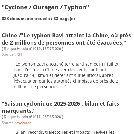
"Cyclone / Ouragan / Typhon"
628 documents trouvés / 63 page(s)
Chine /"Le typhon Bavi atteint la Chine, où près
de 2 millions de personnes ont été évacuées."
[ Risque Hebdo n°1019, 12/07/2026 ]
Source :
RFI
"Le typhon Bavi a touché terre tard samedi 11 juillet
dans l'est de la Chine avec des vents soufflant
jusqu'à 145 km/h et déferlant sur le littoral, après
l'évacuation par les autorités chinoises de près de 2
millions de personnes. "
"Saison cyclonique 2025-2026 : bilan et faits
marquants."
[ Risque Hebdo n°1017, 25/06/2026 ]
Source :
cycloneoi
"Bilan, records, trajectoires et impacts : revivez les