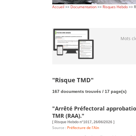
Accueil
>>
Documentation
>>
Risques Hebdo
>> R
Mots cl
"Risque TMD"
167 documents trouvés / 17 page(s)
"Arrêté Préfectoral approbati
TMR (RAA)."
[ Risque Hebdo n°1017, 26/06/2026 ]
Source :
Préfecture de l'Ain