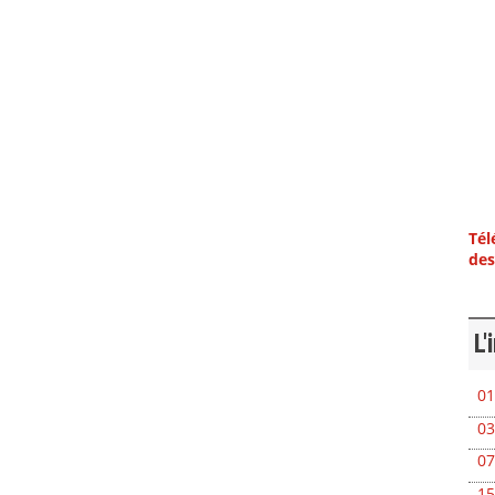
Tél
des
L'
01
03
07
15