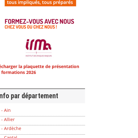
écharger la plaquette de présentation
 formations 2026
info par département
 - Ain
 - Allier
 - Ardèche
 - Cantal