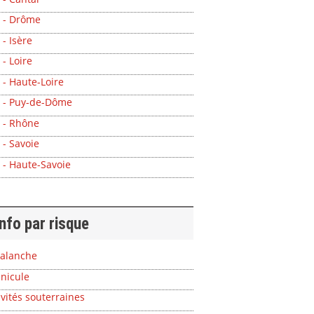
 - Drôme
 - Isère
 - Loire
 - Haute-Loire
 - Puy-de-Dôme
 - Rhône
 - Savoie
 - Haute-Savoie
info par risque
alanche
nicule
vités souterraines