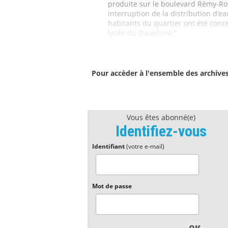
produite sur le boulevard Rémy-Ro
interruption de la distribution d’e
habitants du quartier ont été conce
lycée du Dauphiné."
Pour accèder à l'ensemble des archive
Vous êtes abonné(e)
Identifiez-vous
Identifiant
(votre e-mail)
Mot de passe