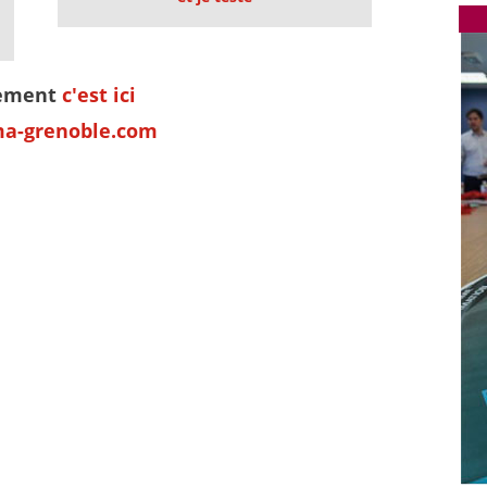
nement
c'est ici
ma-grenoble.com