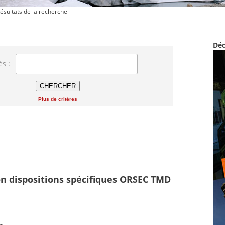
ésultats de la recherche
Déc
és :
Plus de critères
on dispositions spécifiques ORSEC TMD