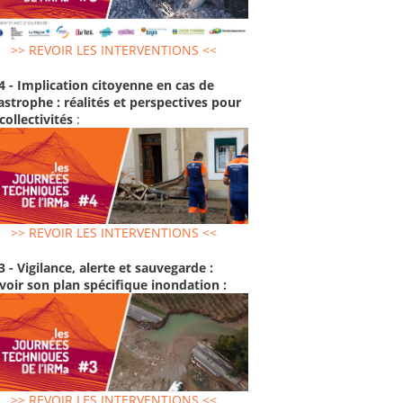
>> REVOIR LES INTERVENTIONS <<
4 - Implication citoyenne en cas de
astrophe : réalités et perspectives pour
 collectivités
:
>> REVOIR LES INTERVENTIONS <<
3 - Vigilance, alerte et sauvegarde :
voir son plan spécifique inondation :
>> REVOIR LES INTERVENTIONS <<