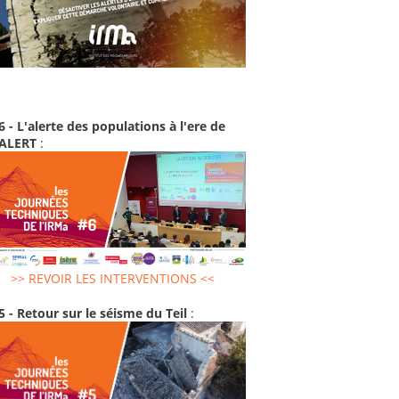
6 - L'alerte des populations à l'ere de
-ALERT
:
>> REVOIR LES INTERVENTIONS <<
5 - Retour sur le séisme du Teil
: