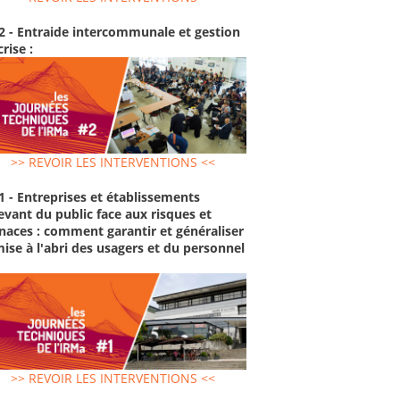
2 - Entraide intercommunale et gestion
crise :
>> REVOIR LES INTERVENTIONS <<
1 - Entreprises et établissements
evant du public face aux risques et
aces : comment garantir et généraliser
mise à l'abri des usagers et du personnel
>> REVOIR LES INTERVENTIONS <<