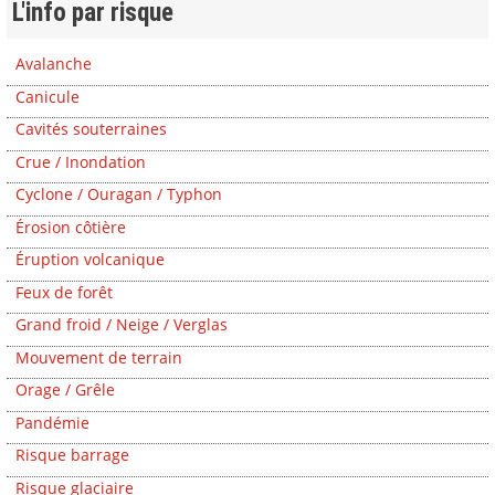
L'info par risque
Avalanche
Canicule
Cavités souterraines
Crue / Inondation
Cyclone / Ouragan / Typhon
Érosion côtière
Éruption volcanique
Feux de forêt
Grand froid / Neige / Verglas
Mouvement de terrain
Orage / Grêle
Pandémie
Risque barrage
Risque glaciaire