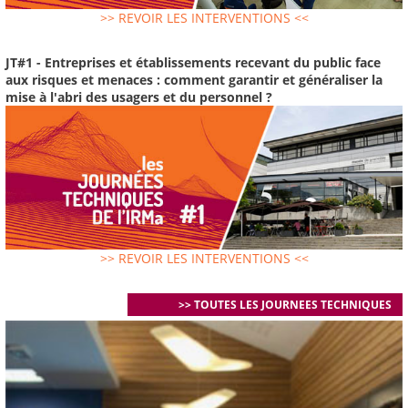
>> REVOIR LES INTERVENTIONS <<
JT#1 - Entreprises et établissements recevant du public face
aux risques et menaces : comment garantir et généraliser la
mise à l'abri des usagers et du personnel ?
>> REVOIR LES INTERVENTIONS <<
>> TOUTES LES JOURNEES TECHNIQUES