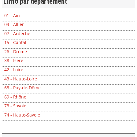
L'info par département
01 - Ain
03 - Allier
07 - Ardèche
15 - Cantal
26 - Drôme
38 - Isère
42 - Loire
43 - Haute-Loire
63 - Puy-de-Dôme
69 - Rhône
73 - Savoie
74 - Haute-Savoie