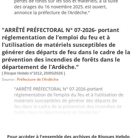
pertes de fonds sur les sols et matériels, à la suite
des orages du 16 novembre 2025, est ouvert,
annonce la préfecture de l’Ardèche."
"ARRÊTÉ PRÉFECTORAL N° 07-2026- portant
réglementation de l’emploi du feu et à
l’utilisation de matériels susceptibles de
générer des départs de feu dans le cadre de la
prévention des incendies de forêts dans le
département de l’Ardèche."
[ Risque Hebdo n°1012, 20/05/2026 ]
Source :
Préfecture de l'Ardèche
"ARRÊTÉ PRÉFECTORAL N° 07-2026-portant
réglementation de l’emploi du feu et à l’utilisation de
matériels susceptibles de générer des départs de
feu dans le cadre de la prévention des incendies de
forêts dans le département de l’Ardèche."
Pour accèder à l'ensemble des archives de Risques Hebdo,