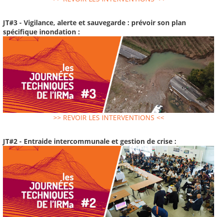
JT#3 - Vigilance, alerte et sauvegarde : prévoir son plan
spécifique inondation :
>> REVOIR LES INTERVENTIONS <<
JT#2 - Entraide intercommunale et gestion de crise :