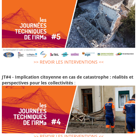
>> REVOIR LES INTERVENTIONS <<
JT#4 - Implication citoyenne en cas de catastrophe : réalités et
perspectives pour les collectivités
:
>> REVOIR LES INTERVENTIONS <<