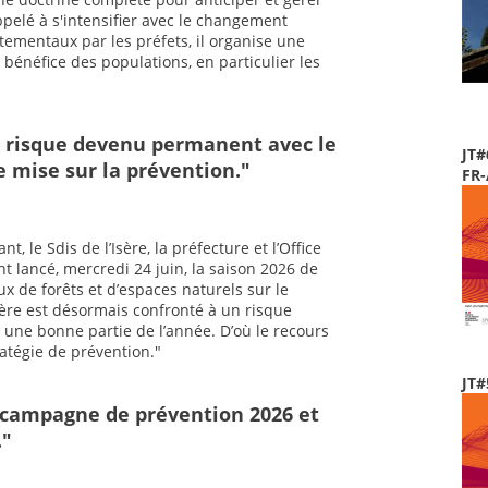
ppelé à s'intensifier avec le changement
tementaux par les préfets, il organise une
bénéfice des populations, en particulier les
au risque devenu permanent avec le
JT#
e mise sur la prévention."
FR
, le Sdis de l’Isère, la préfecture et l’Office
nt lancé, mercredi 24 juin, la saison 2026 de
ux de forêts et d’espaces naturels sur le
Isère est désormais confronté à un risque
 une bonne partie de l’année. D’où le recours
atégie de prévention."
JT#
sa campagne de prévention 2026 et
."