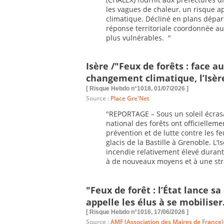
les vagues de chaleur, un risque a
climatique. Décliné en plans dépar
réponse territoriale coordonnée au 
plus vulnérables. "
Isère /"Feux de forêts : face 
changement climatique, l’Isèr
[ Risque Hebdo n°1018, 01/07/2026 ]
Source :
Place Gre'Net
"REPORTAGE – Sous un soleil écrasant
national des forêts ont officielleme
prévention et de lutte contre les fe
glacis de la Bastille à Grenoble. L’
incendie relativement élevé durant
à de nouveaux moyens et à une str
"Feux de forêt : l’État lance 
appelle les élus à se mobiliser
[ Risque Hebdo n°1016, 17/06/2026 ]
Source :
AMF (Association des Maires de France)