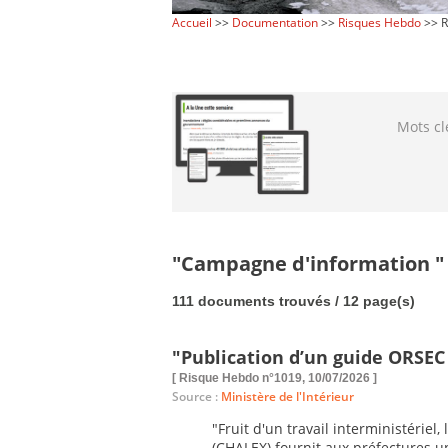
Accueil
>>
Documentation
>>
Risques Hebdo
>> R
Mots cl
"Campagne d'information "
111 documents trouvés / 12 page(s)
"Publication d’un guide ORSEC
[ Risque Hebdo n°1019, 10/07/2026 ]
Source :
Ministère de l'Intérieur
"Fruit d'un travail interministérie
(CHALEX) fournit aux préfectures u