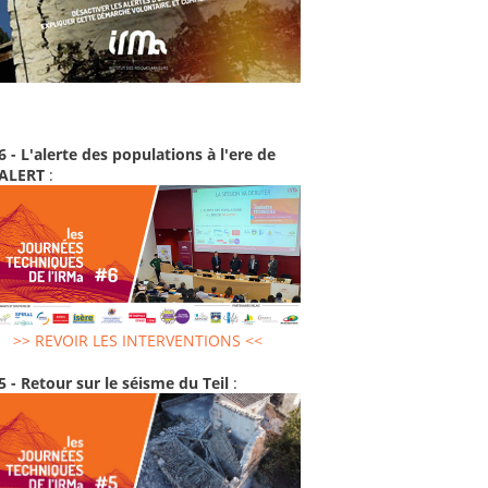
6 - L'alerte des populations à l'ere de
-ALERT
:
>> REVOIR LES INTERVENTIONS <<
5 - Retour sur le séisme du Teil
: