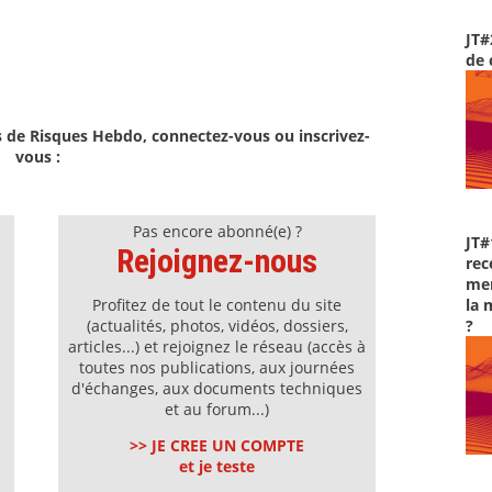
JT#
de 
s de Risques Hebdo, connectez-vous ou inscrivez-
vous :
Pas encore abonné(e) ?
JT#
Rejoignez-nous
rec
men
la 
Profitez de tout le contenu du site
?
(actualités, photos, vidéos, dossiers,
articles...) et rejoignez le réseau (accès à
toutes nos publications, aux journées
d'échanges, aux documents techniques
et au forum...)
>> JE CREE UN COMPTE
et je teste