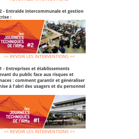
2 - Entraide intercommunale et gestion
crise :
>> REVOIR LES INTERVENTIONS <<
1 - Entreprises et établissements
evant du public face aux risques et
aces : comment garantir et généraliser
mise à l'abri des usagers et du personnel
>> REVOIR LES INTERVENTIONS <<