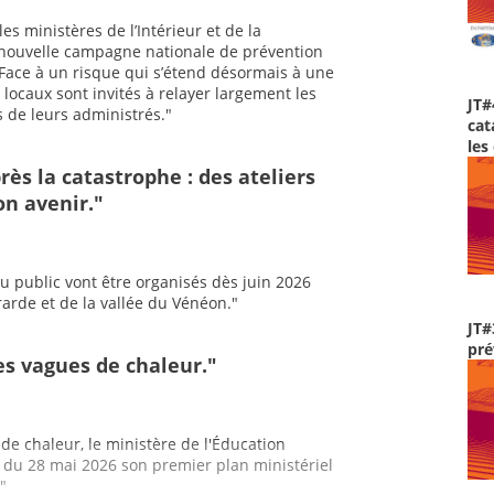
les ministères de l’Intérieur et de la
 nouvelle campagne nationale de prévention
 Face à un risque qui s’étend désormais à une
s locaux sont invités à relayer largement les
JT#
 de leurs administrés."
cat
les
rès la catastrophe : des ateliers
on avenir."
 au public vont être organisés dès juin 2026
rarde et de la vallée du Vénéon."
JT#
pré
es vagues de chaleur."
 de chaleur, le ministère de l'Éducation
el du 28 mai 2026 son premier plan ministériel
"