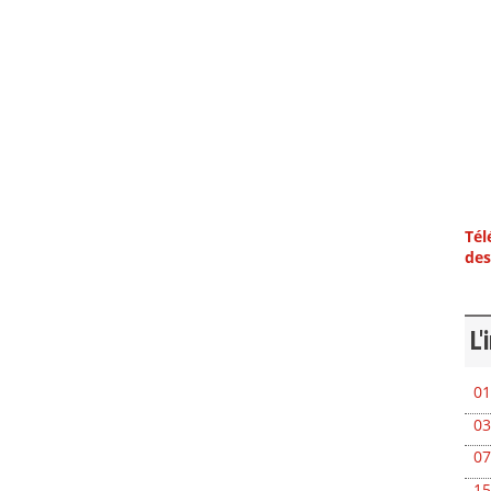
Tél
des
L'
01
03
07
15