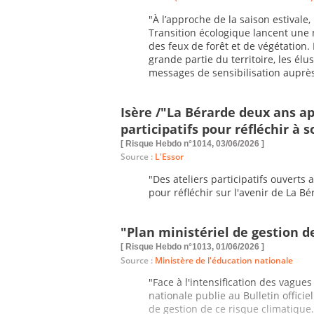
"À l’approche de la saison estivale, 
Transition écologique lancent une
des feux de forêt et de végétation.
grande partie du territoire, les élu
messages de sensibilisation auprès
Isère /"La Bérarde deux ans ap
participatifs pour réfléchir à s
[ Risque Hebdo n°1014, 03/06/2026 ]
Source :
L'Essor
"Des ateliers participatifs ouverts
pour réfléchir sur l'avenir de La Bé
"Plan ministériel de gestion d
[ Risque Hebdo n°1013, 01/06/2026 ]
Source :
Ministère de l'éducation nationale
"Face à l'intensification des vagues
nationale publie au Bulletin offici
de gestion de ce risque climatique.