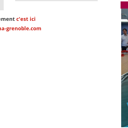
nement
c'est ici
ma-grenoble.com