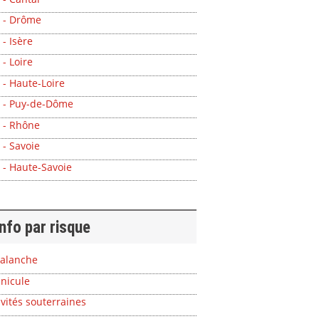
 - Drôme
 - Isère
 - Loire
 - Haute-Loire
 - Puy-de-Dôme
 - Rhône
 - Savoie
 - Haute-Savoie
info par risque
alanche
nicule
vités souterraines