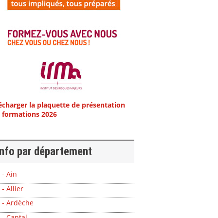
écharger la plaquette de présentation
 formations 2026
info par département
 - Ain
 - Allier
 - Ardèche
 - Cantal