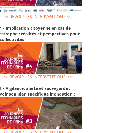
>> REVOIR LES INTERVENTIONS <<
4 - Implication citoyenne en cas de
astrophe : réalités et perspectives pour
 collectivités
:
>> REVOIR LES INTERVENTIONS <<
3 - Vigilance, alerte et sauvegarde :
voir son plan spécifique inondation :
>> REVOIR LES INTERVENTIONS <<