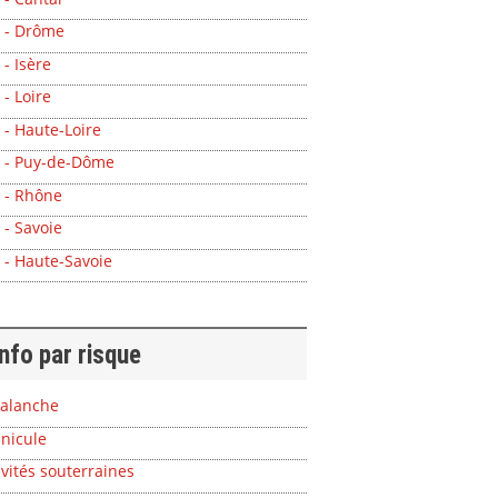
 - Drôme
 - Isère
 - Loire
 - Haute-Loire
 - Puy-de-Dôme
 - Rhône
 - Savoie
 - Haute-Savoie
info par risque
alanche
nicule
vités souterraines