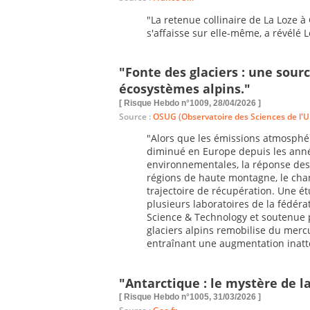
"La retenue collinaire de La Loze à
s'affaisse sur elle-même, a révélé
"Fonte des glaciers : une sou
écosystèmes alpins."
[ Risque Hebdo n°1009, 28/04/2026 ]
Source :
OSUG (Observatoire des Sciences de l'U
"
Alors que les émissions atmosphé
diminué en Europe depuis les anné
environnementales, la réponse des
régions de haute montagne, le cha
trajectoire de récupération. Une ét
plusieurs laboratoires de la fédér
Science & Technology et soutenue 
glaciers alpins remobilise du mer
entraînant une augmentation inatt
"Antarctique : le mystère de la
[ Risque Hebdo n°1005, 31/03/2026 ]