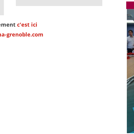
nement
c'est ici
ma-grenoble.com