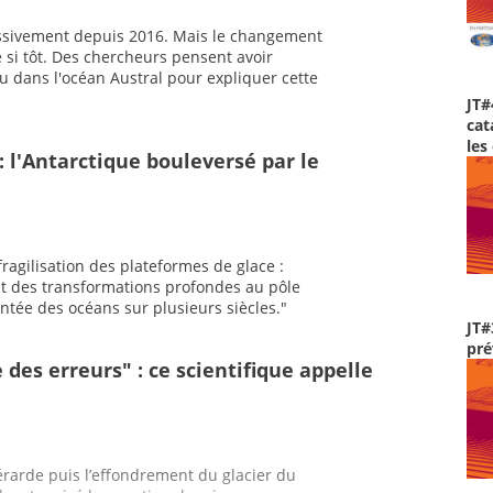
assivement depuis 2016. Mais le changement
 si tôt. Des chercheurs pensent avoir
 dans l'océan Austral pour expliquer cette
JT#
cat
les
: l'Antarctique bouleversé par le
fragilisation des plateformes de glace :
nt des transformations profondes au pôle
ntée des océans sur plusieurs siècles."
JT#
pré
 des erreurs" : ce scientifique appelle
érarde puis l’effondrement du glacier du