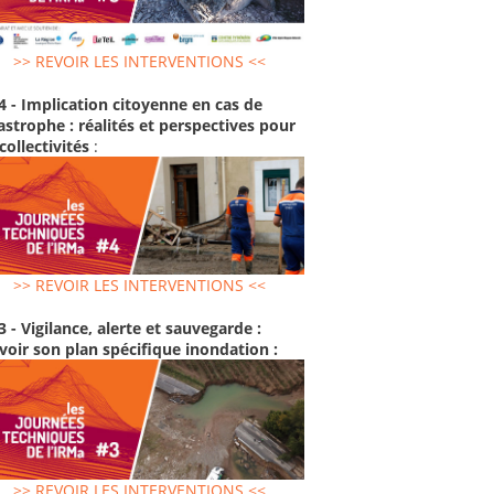
>> REVOIR LES INTERVENTIONS <<
4 - Implication citoyenne en cas de
astrophe : réalités et perspectives pour
 collectivités
:
>> REVOIR LES INTERVENTIONS <<
3 - Vigilance, alerte et sauvegarde :
voir son plan spécifique inondation :
>> REVOIR LES INTERVENTIONS <<