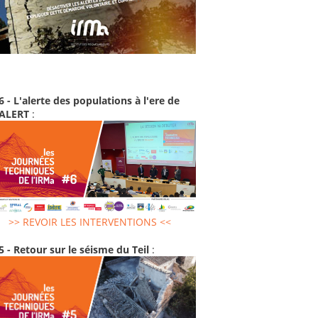
6 - L'alerte des populations à l'ere de
-ALERT
:
>> REVOIR LES INTERVENTIONS <<
5 - Retour sur le séisme du Teil
: