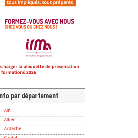
écharger la plaquette de présentation
 formations 2026
info par département
 - Ain
 - Allier
 - Ardèche
 - Cantal