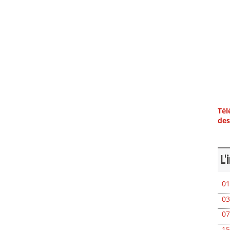
Tél
des
L'
01
03
07
15