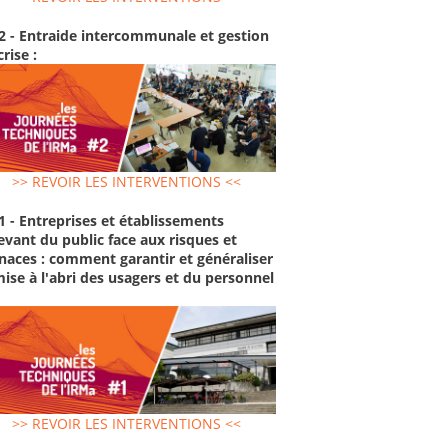
2 - Entraide intercommunale et gestion
crise :
>> REVOIR LES INTERVENTIONS <<
1 - Entreprises et établissements
evant du public face aux risques et
aces : comment garantir et généraliser
mise à l'abri des usagers et du personnel
>> REVOIR LES INTERVENTIONS <<