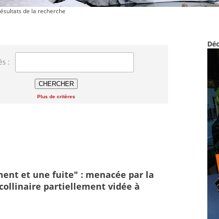
ésultats de la recherche
Déc
és :
Plus de critères
ement et une fuite" : menacée par la
collinaire partiellement vidée à