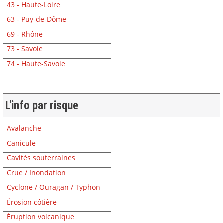
43 - Haute-Loire
63 - Puy-de-Dôme
69 - Rhône
73 - Savoie
74 - Haute-Savoie
L'info par risque
Avalanche
Canicule
Cavités souterraines
Crue / Inondation
Cyclone / Ouragan / Typhon
Érosion côtière
Éruption volcanique