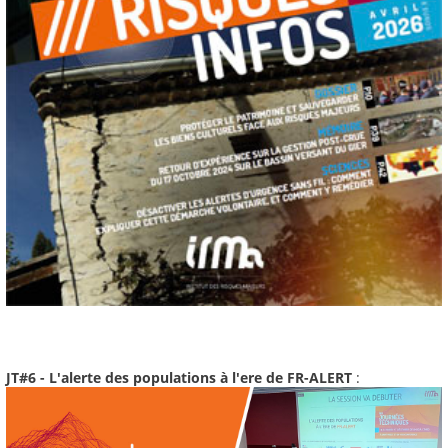
JT#6 - L'alerte des populations à l'ere de FR-ALERT
: