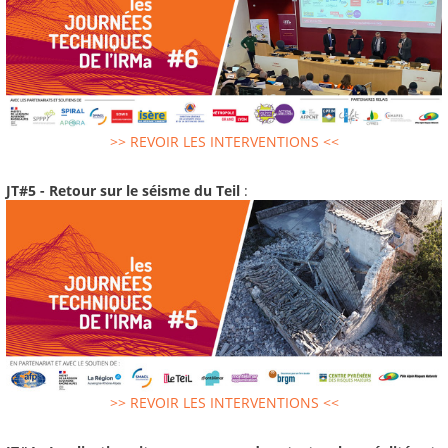
>> REVOIR LES INTERVENTIONS <<
JT#5 - Retour sur le séisme du Teil
:
>> REVOIR LES INTERVENTIONS <<