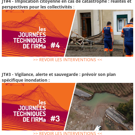
JT#4 - Implication citoyenne en cas de catastrophe : réalités et
perspectives pour les collectivités
:
>> REVOIR LES INTERVENTIONS <<
JT#3 - Vigilance, alerte et sauvegarde : prévoir son plan
spécifique inondation :
>> REVOIR LES INTERVENTIONS <<