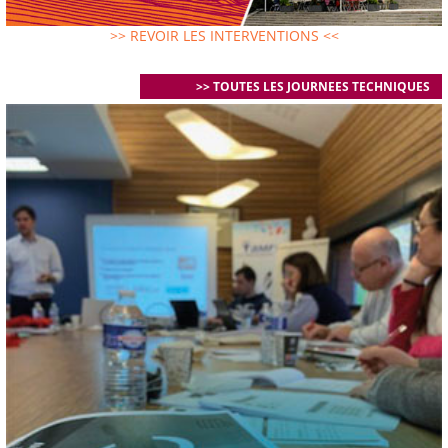
>> REVOIR LES INTERVENTIONS <<
>> TOUTES LES JOURNEES TECHNIQUES