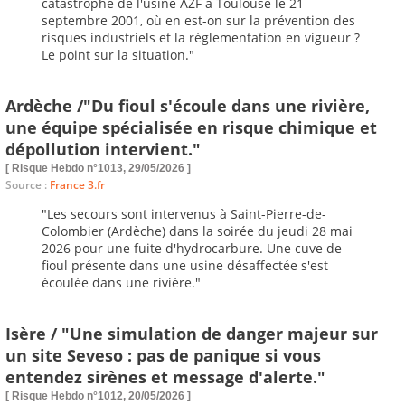
catastrophe de l'usine AZF à Toulouse le 21
septembre 2001, où en est-on sur la prévention des
risques industriels et la réglementation en vigueur ?
Le point sur la situation.
"
Ardèche /"Du fioul s'écoule dans une rivière,
une équipe spécialisée en risque chimique et
dépollution intervient."
[ Risque Hebdo n°1013, 29/05/2026 ]
Source :
France 3.fr
"Les secours sont intervenus à Saint-Pierre-de-
Colombier (Ardèche) dans la soirée du jeudi 28 mai
2026 pour une fuite d'hydrocarbure. Une cuve de
fioul présente dans une usine désaffectée s'est
écoulée dans une rivière."
Isère / "Une simulation de danger majeur sur
un site Seveso : pas de panique si vous
entendez sirènes et message d'alerte."
[ Risque Hebdo n°1012, 20/05/2026 ]