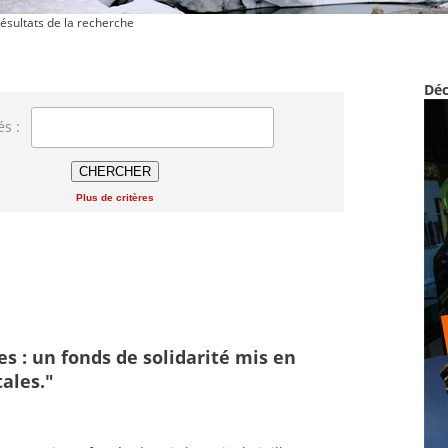
ésultats de la recherche
Déc
és :
Plus de critères
s : un fonds de solidarité mis en
ales."