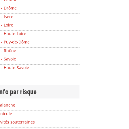
 - Drôme
 - Isère
 - Loire
 - Haute-Loire
 - Puy-de-Dôme
 - Rhône
 - Savoie
 - Haute-Savoie
info par risque
alanche
nicule
vités souterraines