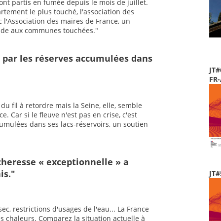
ont partis en fumée depuis le mois de juillet.
rtement le plus touché, l'association des
 l'Association des maires de France, un
 aide aux communes touchées."
t par les réserves accumulées dans
JT#
FR
u fil à retordre mais la Seine, elle, semble
 Car si le fleuve n'est pas en crise, c'est
mulées dans ses lacs-réservoirs, un soutien
heresse « exceptionnelle » a
is."
JT#
sec, restrictions d'usages de l'eau... La France
es chaleurs. Comparez la situation actuelle à