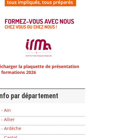
écharger la plaquette de présentation
 formations 2026
info par département
 - Ain
 - Allier
 - Ardèche
 - Cantal