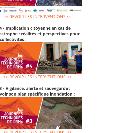
>> REVOIR LES INTERVENTIONS <<
4 - Implication citoyenne en cas de
astrophe : réalités et perspectives pour
 collectivités
:
>> REVOIR LES INTERVENTIONS <<
3 - Vigilance, alerte et sauvegarde :
voir son plan spécifique inondation :
>> REVOIR LES INTERVENTIONS <<