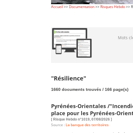
Accueil
>>
Documentation
>>
Risques Hebdo
>> R
Mots cl
"Résilience"
1660 documents trouvés / 166 page(s)
Pyrénées-Orientales /"Incendie
place pour les Pyrénées-Orient
[ Risque Hebdo n°1019, 07/08/2026 ]
Source :
La banque des territoires