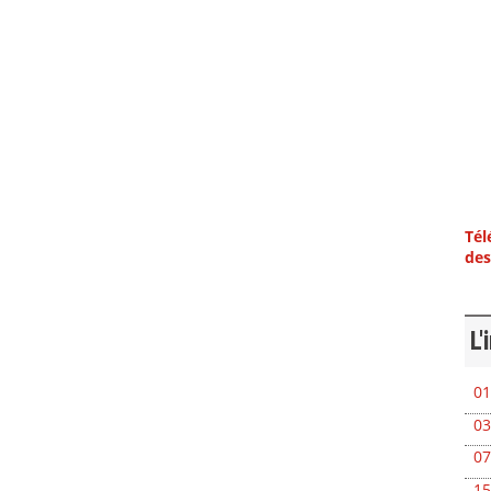
Tél
des
L'
01
03
07
15