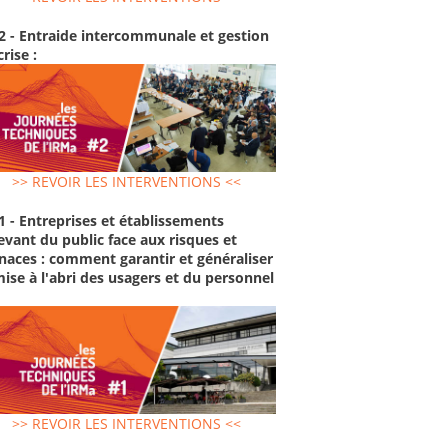
2 - Entraide intercommunale et gestion
crise :
>> REVOIR LES INTERVENTIONS <<
1 - Entreprises et établissements
evant du public face aux risques et
aces : comment garantir et généraliser
mise à l'abri des usagers et du personnel
>> REVOIR LES INTERVENTIONS <<