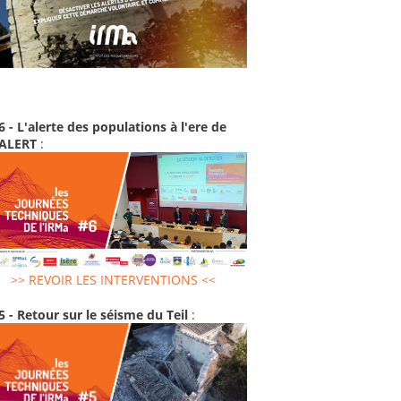
6 - L'alerte des populations à l'ere de
-ALERT
:
>> REVOIR LES INTERVENTIONS <<
5 - Retour sur le séisme du Teil
: