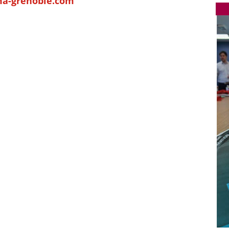
ma-grenoble.com