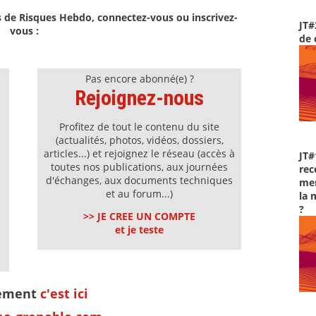
s de Risques Hebdo, connectez-vous ou inscrivez-
JT#
vous :
de 
Pas encore abonné(e) ?
Rejoignez-nous
Profitez de tout le contenu du site
(actualités, photos, vidéos, dossiers,
articles...) et rejoignez le réseau (accès à
JT#
toutes nos publications, aux journées
rec
d'échanges, aux documents techniques
men
et au forum...)
la 
?
>> JE CREE UN COMPTE
et je teste
nement
c'est ici