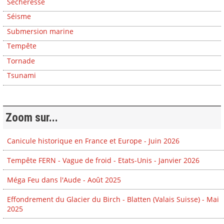
Sécheresse
Séisme
Submersion marine
Tempête
Tornade
Tsunami
Zoom sur...
Canicule historique en France et Europe - Juin 2026
Tempête FERN - Vague de froid - Etats-Unis - Janvier 2026
Méga Feu dans l'Aude - Août 2025
Effondrement du Glacier du Birch - Blatten (Valais Suisse) - Mai
2025