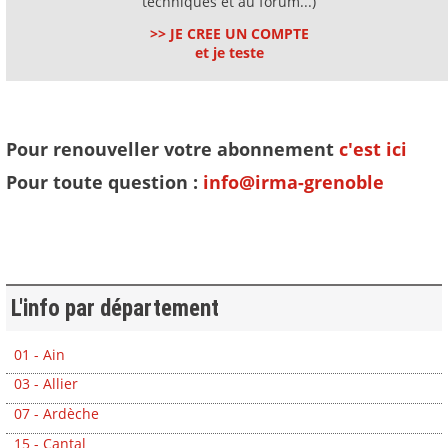
techniques et au forum...)
>> JE CREE UN COMPTE
et je teste
Pour renouveller votre abonnement
c'est ici
Pour toute question :
info@irma-grenoble
L'info par département
01 - Ain
03 - Allier
07 - Ardèche
15 - Cantal