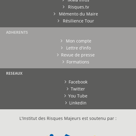
Risques.tv
Mémento du Maire
Résilience Tour
ADHERENTS
Mon compte
Lettre d'info
Revue de presse
Formations
RESEAUX
Facebook
Twitter
You Tube
Linkedin
L'Institut des Risques Majeurs est soutenu par :