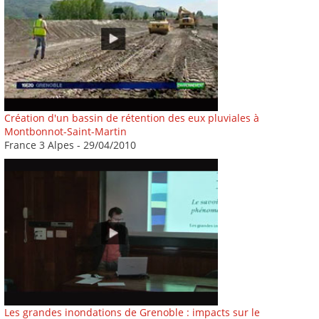
Création d'un bassin de rétention des eux pluviales à
Montbonnot-Saint-Martin
France 3 Alpes - 29/04/2010
Les grandes inondations de Grenoble : impacts sur le