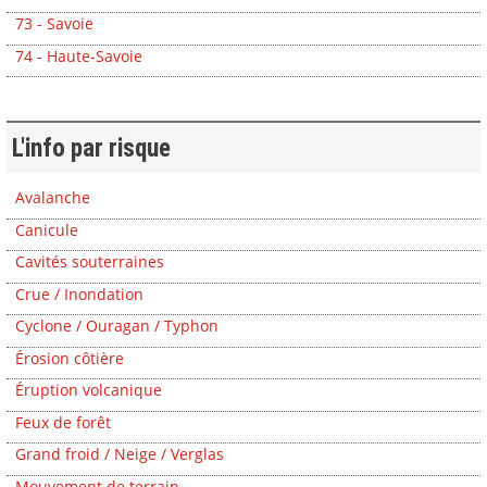
73 - Savoie
74 - Haute-Savoie
L'info par risque
Avalanche
Canicule
Cavités souterraines
Crue / Inondation
Cyclone / Ouragan / Typhon
Érosion côtière
Éruption volcanique
Feux de forêt
Grand froid / Neige / Verglas
Mouvement de terrain