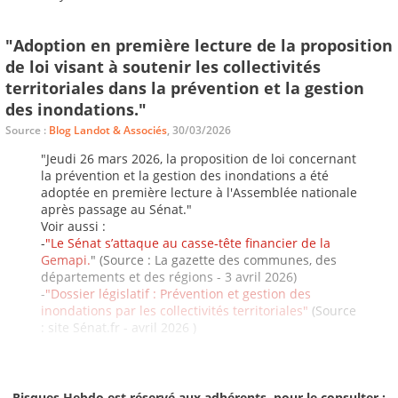
"Adoption en première lecture de la proposition
de loi visant à soutenir les collectivités
territoriales dans la prévention et la gestion
des inondations."
Source :
Blog Landot & Associés
, 30/03/2026
"Jeudi 26 mars 2026, la proposition de loi concernant
la prévention et la gestion des inondations a été
adoptée en première lecture à l'Assemblée nationale
après passage au Sénat."
Voir aussi :
-
"Le Sénat s’attaque au casse‑tête financier de la
Gemapi.
" (Source : La gazette des communes, des
départements et des régions - 3 avril 2026)
-
"Dossier législatif : Prévention et gestion des
inondations par les collectivités territoriales"
(Source
: site Sénat.fr - avril 2026 )
Risques Hebdo est réservé aux adhérents, pour le consulter :