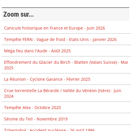
Zoom sur...
Canicule historique en France et Europe - Juin 2026
Tempête FERN - Vague de froid - Etats-Unis - Janvier 2026
Méga Feu dans l'Aude - Août 2025
Effondrement du Glacier du Birch - Blatten (Valais Suisse) - Mai
2025
La Réunion - Cyclone Garance - Février 2025
Crue torrentielle La Bérarde / Vallée du Vénéon (Isère) - Juin
2024
Tempête Alex - Octobre 2020
Séisme du Teil - Novembre 2019
Tchernobyl : Accident nucléaire - 26 avril 1986