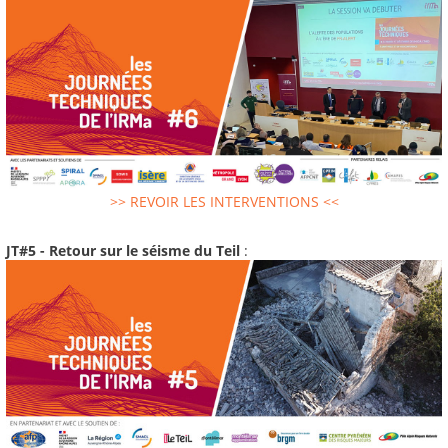
>> REVOIR LES INTERVENTIONS <<
JT#5 - Retour sur le séisme du Teil
: