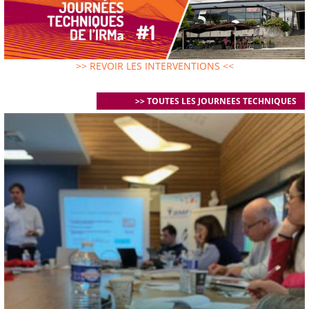
>> REVOIR LES INTERVENTIONS <<
>> TOUTES LES JOURNEES TECHNIQUES