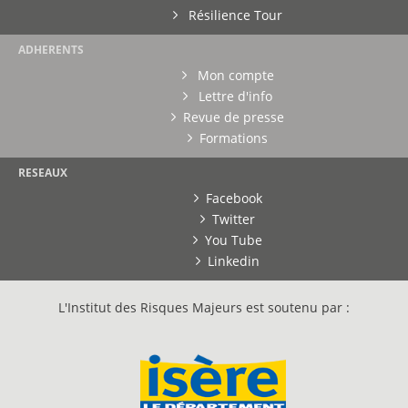
Résilience Tour
ADHERENTS
Mon compte
Lettre d'info
Revue de presse
Formations
RESEAUX
Facebook
Twitter
You Tube
Linkedin
L'Institut des Risques Majeurs est soutenu par :