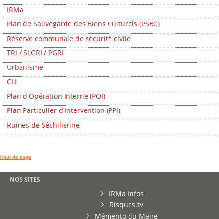
IRMa
Plan de Sauvegarde des Biens Culturels (PSBC)
Réserve communale de sécurité civile
TRI / SLGRI / PGRI
Urbanisme
CLI
Plan d'Opération Interne (POI)
Plan Particulier d'Intervention (PPI)
Ruines de Séchilienne
Haut de page
NOS SITES
IRMa Infos
Risques.tv
Mémento du Maire