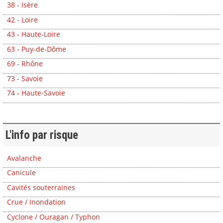
38 - Isère
42 - Loire
43 - Haute-Loire
63 - Puy-de-Dôme
69 - Rhône
73 - Savoie
74 - Haute-Savoie
L'info par risque
Avalanche
Canicule
Cavités souterraines
Crue / Inondation
Cyclone / Ouragan / Typhon