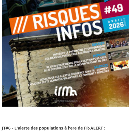
JT#6 - L'alerte des populations à l'ere de FR-ALERT
: