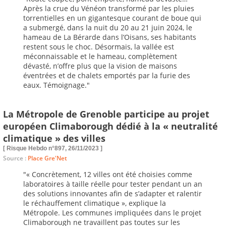
Après la crue du Vénéon transformé par les pluies
torrentielles en un gigantesque courant de boue qui
a submergé, dans la nuit du 20 au 21 juin 2024, le
hameau de La Bérarde dans l’Oisans, ses habitants
restent sous le choc. Désormais, la vallée est
méconnaissable et le hameau, complètement
dévasté, n’offre plus que la vision de maisons
éventrées et de chalets emportés par la furie des
eaux. Témoignage."
La Métropole de Grenoble participe au projet
européen Climaborough dédié à la « neutralité
climatique » des villes
[ Risque Hebdo n°897, 26/11/2023 ]
Source :
Place Gre'Net
"« Concrètement, 12 villes ont été choisies comme
laboratoires à taille réelle pour tester pendant un an
des solutions innovantes afin de s’adapter et ralentir
le réchauffement climatique », explique la
Métropole. Les communes impliquées dans le projet
Climaborough ne travaillent pas toutes sur les