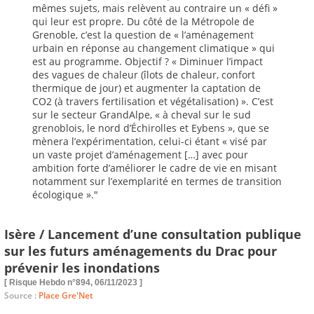
mêmes sujets, mais relèvent au contraire un « défi »
qui leur est propre. Du côté de la Métropole de
Grenoble, c’est la question de « l’aménagement
urbain en réponse au changement climatique » qui
est au programme. Objectif ? « Diminuer l’impact
des vagues de chaleur (îlots de chaleur, confort
thermique de jour) et augmenter la captation de
CO2 (à travers fertilisation et végétalisation) ». C’est
sur le secteur GrandAlpe, « à cheval sur le sud
grenoblois, le nord d’Échirolles et Eybens », que se
mènera l’expérimentation, celui-ci étant « visé par
un vaste projet d’aménagement […] avec pour
ambition forte d’améliorer le cadre de vie en misant
notamment sur l’exemplarité en termes de transition
écologique »."
Isère / Lancement d’une consultation publique
sur les futurs aménagements du Drac pour
prévenir les inondations
[ Risque Hebdo n°894, 06/11/2023 ]
Source :
Place Gre'Net