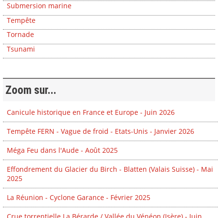
Submersion marine
Tempête
Tornade
Tsunami
Zoom sur...
Canicule historique en France et Europe - Juin 2026
Tempête FERN - Vague de froid - Etats-Unis - Janvier 2026
Méga Feu dans l'Aude - Août 2025
Effondrement du Glacier du Birch - Blatten (Valais Suisse) - Mai
2025
La Réunion - Cyclone Garance - Février 2025
Crue torrentielle La Bérarde / Vallée du Vénéon (Isère) - Juin