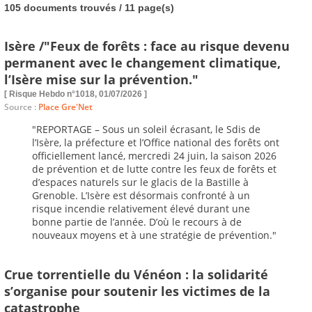
105 documents trouvés / 11 page(s)
Isère /"Feux de forêts : face au risque devenu
permanent avec le changement climatique,
l’Isère mise sur la prévention."
[ Risque Hebdo n°1018, 01/07/2026 ]
Source :
Place Gre'Net
"REPORTAGE – Sous un soleil écrasant, le Sdis de
l’Isère, la préfecture et l’Office national des forêts ont
officiellement lancé, mercredi 24 juin, la saison 2026
de prévention et de lutte contre les feux de forêts et
d’espaces naturels sur le glacis de la Bastille à
Grenoble. L’Isère est désormais confronté à un
risque incendie relativement élevé durant une
bonne partie de l’année. D’où le recours à de
nouveaux moyens et à une stratégie de prévention."
Crue torrentielle du Vénéon : la solidarité
s’organise pour soutenir les victimes de la
catastrophe