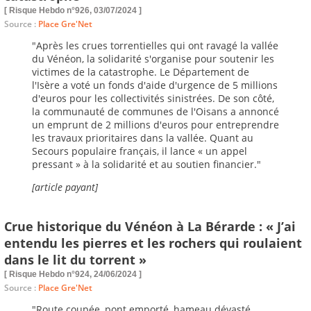
[ Risque Hebdo n°926, 03/07/2024 ]
Source :
Place Gre'Net
"Après les crues torrentielles qui ont ravagé la vallée
du Vénéon, la solidarité s'organise pour soutenir les
victimes de la catastrophe. Le Département de
l'Isère a voté un fonds d'aide d'urgence de 5 millions
d'euros pour les collectivités sinistrées. De son côté,
la communauté de communes de l'Oisans a annoncé
un emprunt de 2 millions d'euros pour entreprendre
les travaux prioritaires dans la vallée. Quant au
Secours populaire français, il lance « un appel
pressant » à la solidarité et au soutien financier."
[article payant]
Crue historique du Vénéon à La Bérarde : « J’ai
entendu les pierres et les rochers qui roulaient
dans le lit du torrent »
[ Risque Hebdo n°924, 24/06/2024 ]
Source :
Place Gre'Net
"Route coupée, pont emporté, hameau dévasté…