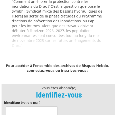
"Comment améliorer la protection contre les
inondations du Drac ? C’est la question que pose le
Symbhi (Syndicat mixte des bassins hydrauliques de
l’Isère) au sortir de la phase d’études du Programme
d’actions de prévention des inondations, ou Papi
pour les intimes. Alors que des travaux doivent
débuter à l’horizon 2026 – 2027, les populations
environnantes sont consultées tout au long du mois
de novembre 2023 sur les futurs aménagements du
Drac."
Pour accèder à l'ensemble des archives de Risques Hebdo,
connectez-vous ou inscrivez-vous :
Vous êtes abonné(e)
Identifiez-vous
Identifiant
(votre e-mail)